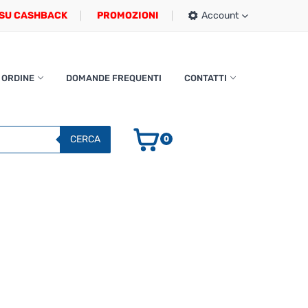
SU CASHBACK
PROMOZIONI
Account
 ORDINE
DOMANDE FREQUENTI
CONTATTI
CERCA
0