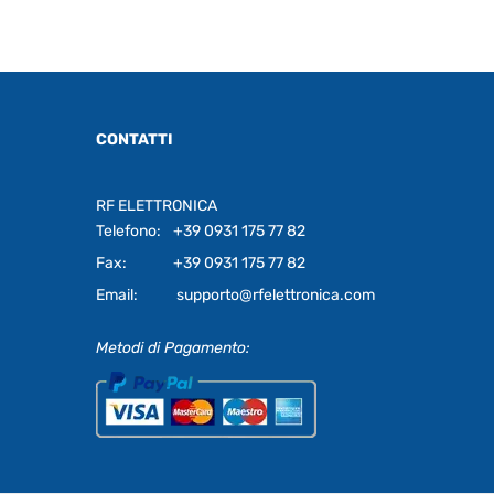
CONTATTI
RF ELETTRONICA
Telefono:
+39 0931 175 77 82
Fax:
+39 0931 175 77 82
Email:
supporto@rfelettronica.com
Metodi di Pagamento: