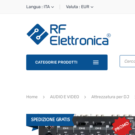
Langua : ITA
Valuta : EUR
Ricerca
prodotti
CATEGORIE PRODOTTI
Home
AUDIO E VIDEO
Attrezzatura per DJ
SPEDIZIONE GRATIS
PROMO