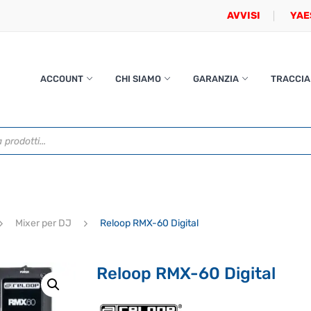
AVVISI
YAE
ACCOUNT
CHI SIAMO
GARANZIA
TRACCIA
Mixer per DJ
Reloop RMX-60 Digital
Reloop RMX-60 Digital