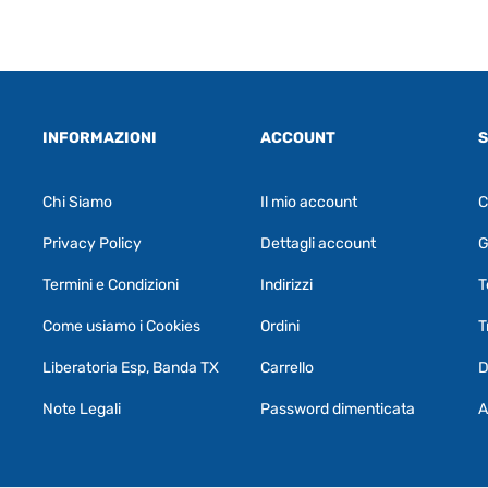
INFORMAZIONI
ACCOUNT
S
Chi Siamo
Il mio account
C
Privacy Policy
Dettagli account
G
Termini e Condizioni
Indirizzi
T
Come usiamo i Cookies
Ordini
T
Liberatoria Esp, Banda TX
Carrello
D
Note Legali
Password dimenticata
A