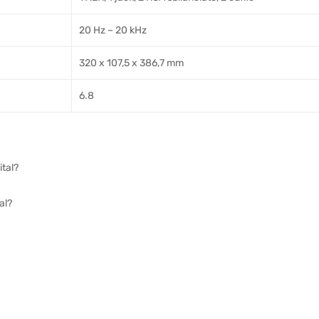
20 Hz – 20 kHz
320 x 107,5 x 386,7 mm
6.8
ital?
al?