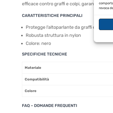
efficace contro graffi e colpi, garantendo la 
comportam
revoca de
CARATTERISTICHE PRINCIPALI
Protegge l'altoparlante da graffi e colpi
Robusta struttura in nylon
Colore: nero
SPECIFICHE TECNICHE
Materiale
Compatibilità
Colore
FAQ – DOMANDE FREQUENTI