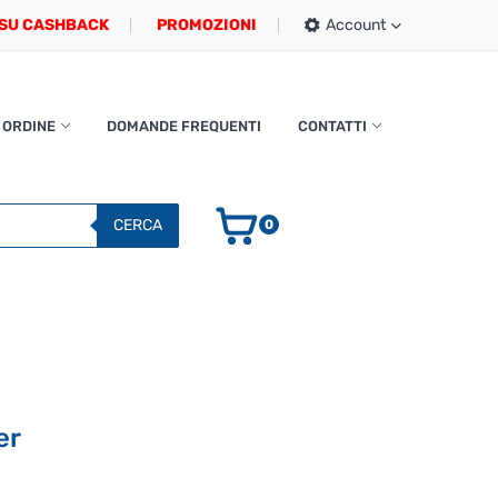
SU CASHBACK
PROMOZIONI
Account
 ORDINE
DOMANDE FREQUENTI
CONTATTI
CERCA
0
er