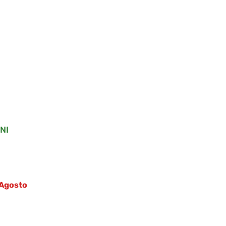
NI
1 Agosto