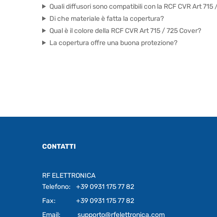
Quali diffusori sono compatibili con la RCF CVR Art 715
Di che materiale è fatta la copertura?
Qual è il colore della RCF CVR Art 715 / 725 Cover?
La copertura offre una buona protezione?
CONTATTI
RF ELETTRONICA
Telefono:
+39 0931 175 77 82
Fax:
+39 0931 175 77 82
Email:
supporto@rfelettronica.com