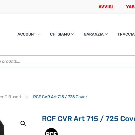
AVVISI
YAE
ACCOUNT
CHI SIAMO
GARANZIA
TRACCIA
er Diffusori
RCF CVR Art 715 / 725 Cover
RCF CVR Art 715 / 725 Cov