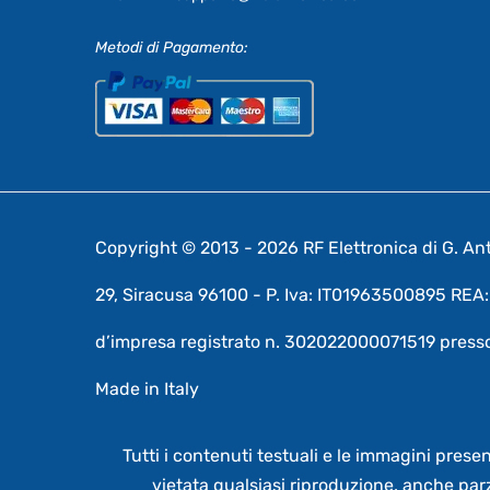
Metodi di Pagamento:
Copyright © 2013 - 2026 RF Elettronica di G. Anto
29, Siracusa 96100 - P. Iva: IT01963500895 RE
d’impresa registrato n. 302022000071519 presso
Made in Italy
Tutti i contenuti testuali e le immagini prese
vietata qualsiasi riproduzione, anche par