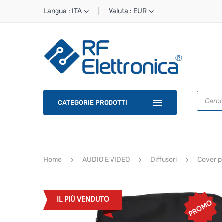
Langua : ITA
Valuta : EUR
Ricerca
prodotti
CATEGORIE PRODOTTI
Home
AUDIO E VIDEO
Diffusori
Cover p
IL PIÙ VENDUTO
PROMO