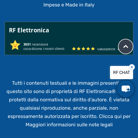
Impese e Made in Italy
RF Elettronica
3031
recensioni
cosa dicono i nostri clienti
valutazione
4.95
/ 5
×
RF CHAT
Tutti i contenuti testuali e le immagini presenti su
questo sito sono di proprietà di RF Elettronica®
e sono
protetti dalla normativa sul diritto d’autore. È vietata
qualsiasi riproduzione, anche parziale,
non
espressamente autorizzata per iscritto.
Clicca qui per
Maggiori informazioni sulle note legali