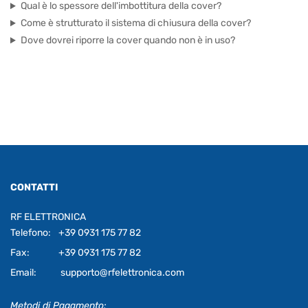
Qual è lo spessore dell'imbottitura della cover?
Come è strutturato il sistema di chiusura della cover?
Dove dovrei riporre la cover quando non è in uso?
CONTATTI
RF ELETTRONICA
Telefono:
+39 0931 175 77 82
Fax:
+39 0931 175 77 82
Email:
supporto@rfelettronica.com
Metodi di Pagamento: