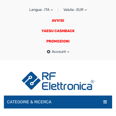
Langua : ITA
Valuta : EUR
AVVISI
YAESU CASHBACK
PROMOZIONI
Account
CATEGORIE & RICERCA
RADIOAMATORI