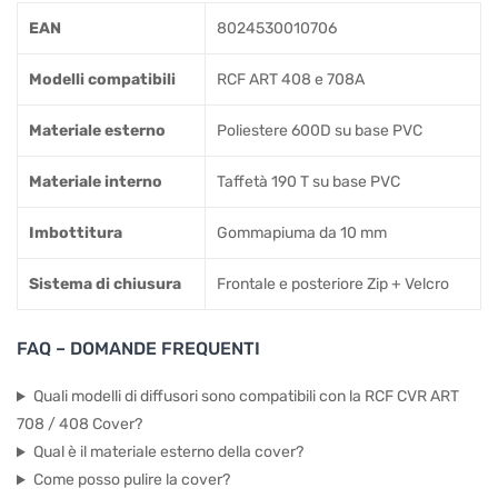
EAN
8024530010706
Modelli compatibili
RCF ART 408 e 708A
Materiale esterno
Poliestere 600D su base PVC
Materiale interno
Taffetà 190 T su base PVC
Imbottitura
Gommapiuma da 10 mm
Sistema di chiusura
Frontale e posteriore Zip + Velcro
FAQ – DOMANDE FREQUENTI
Quali modelli di diffusori sono compatibili con la RCF CVR ART
708 / 408 Cover?
Qual è il materiale esterno della cover?
Come posso pulire la cover?