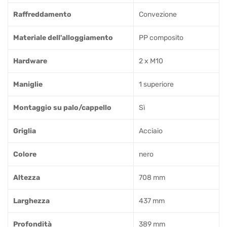
Raffreddamento
Convezione
Materiale dell'alloggiamento
PP composito
Hardware
2 x M10
Maniglie
1 superiore
Montaggio su palo/cappello
Sì
Griglia
Acciaio
Colore
nero
Altezza
708 mm
Larghezza
437 mm
Profondità
389 mm