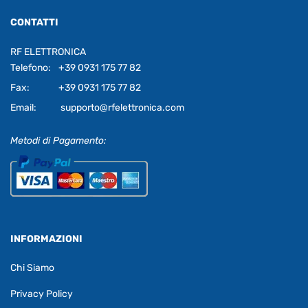
CONTATTI
RF ELETTRONICA
Telefono:
+39 0931 175 77 82
Fax:
+39 0931 175 77 82
Email:
supporto@rfelettronica.com
Metodi di Pagamento:
INFORMAZIONI
Chi Siamo
Privacy Policy