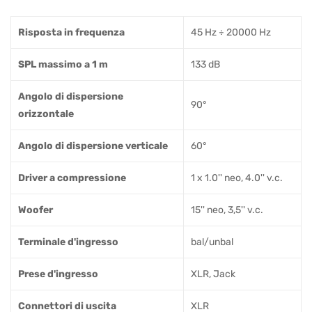
Risposta in frequenza
45 Hz ÷ 20000 Hz
SPL massimo a 1 m
133 dB
Angolo di dispersione
90°
orizzontale
Angolo di dispersione verticale
60°
Driver a compressione
1 x 1.0'' neo, 4.0'' v.c.
Woofer
15'' neo, 3,5'' v.c.
Terminale d'ingresso
bal/unbal
Prese d'ingresso
XLR, Jack
Connettori di uscita
XLR