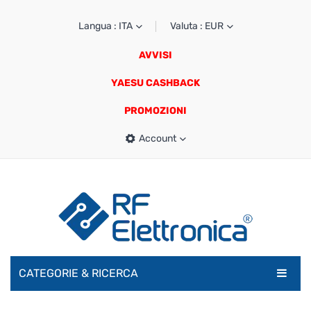
Langua : ITA
Valuta : EUR
AVVISI
YAESU CASHBACK
PROMOZIONI
Account
CATEGORIE & RICERCA
RADIOAMATORI