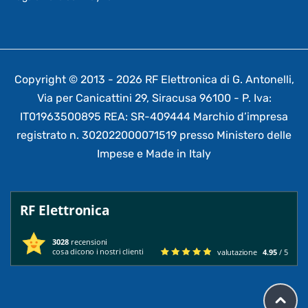
Copyright © 2013 - 2026 RF Elettronica di G. Antonelli,
Via per Canicattini 29, Siracusa 96100 - P. Iva:
IT01963500895 REA: SR-409444 Marchio d’impresa
registrato n. 302022000071519 presso Ministero delle
Impese e Made in Italy
RF Elettronica
3028
recensioni
cosa dicono i nostri clienti
valutazione
4.95
/ 5