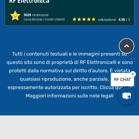
RF Elettronica
3028
recensioni
cosa dicono i nostri clienti
valutazione
4.95
/ 5
Tutti i contenuti testuali e le immagini presenti su
questo sito sono di proprietà di RF Elettronica®
e sono
protetti dalla normativa sul diritto d’autore. È vietata
×
qualsiasi riproduzione, anche parziale,
non
RF CHAT
espressamente autorizzata per iscritto.
Clicca qui per
Maggiori informazioni sulle note legali