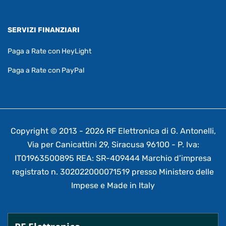
SERVIZI FINANZIARI
Paga a Rate con HeyLight
Paga a Rate con PayPal
Copyright © 2013 - 2026 RF Elettronica di G. Antonelli,
Via per Canicattini 29, Siracusa 96100 - P. Iva:
IT01963500895 REA: SR-409444 Marchio d’impresa
registrato n. 302022000071519 presso Ministero delle
Impese e Made in Italy