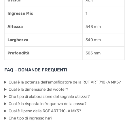
Uscita
XLR
Ingresso Mic
1
Altezza
548 mm
Larghezza
340 mm
Profondità
305 mm
FAQ – DOMANDE FREQUENTI
Qual è la potenza dell'amplificatore della RCF ART 710-A MK5?
Qual è la dimensione del woofer?
Che tipo di elaborazione del segnale utilizza?
Qual è la risposta in frequenza della cassa?
Qual è il peso della RCF ART 710-A MK5?
Che tipo di ingresso ha?