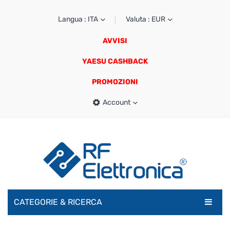
Langua : ITA
Valuta : EUR
AVVISI
YAESU CASHBACK
PROMOZIONI
Account
CATEGORIE & RICERCA
RADIOAMATORI