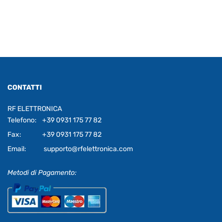
CONTATTI
RF ELETTRONICA
Telefono:
+39 0931 175 77 82
Fax:
+39 0931 175 77 82
Email:
supporto@rfelettronica.com
Metodi di Pagamento: