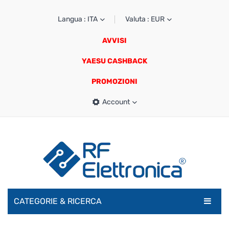
Langua : ITA
Valuta : EUR
AVVISI
YAESU CASHBACK
PROMOZIONI
Account
CATEGORIE & RICERCA
RADIOAMATORI