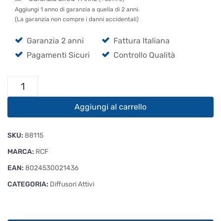
Aggiungi 1 anno di garanzia a quella di 2 anni.
(La garanzia non compre i danni accidentali)
Garanzia 2 anni
Fattura Italiana
Pagamenti Sicuri
Controllo Qualità
RCF
Art
708-
Aggiungi al carrello
A
Mk5
SKU:
88115
quantità
MARCA:
RCF
EAN:
8024530021436
CATEGORIA:
Diffusori Attivi