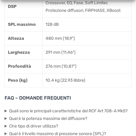
Crossover, EQ, Fase, Soft Limiter,
DSP
Protezione diffusori, FiRPHASE, XBoost
SPL massimo
128 dB
Altezza
480 mm (18,9″)
Larghezza
291 mm (11,46″)
Profondità
276 mm (10,87″)
Peso (kg)
10.4 kg (22.93 libbre)
FAQ – DOMANDE FREQUENTI
Quali sono le principali caratteristiche del RCF Art 708-A Mk5?
Qual è la potenza massima del diffusore?
Che tipo di driver utilizza?
Qual è il livello massimo di pressione sonora (SPL)?