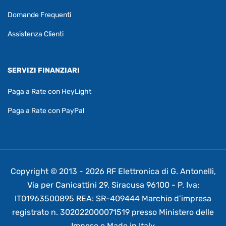
Domande Frequenti
Assistenza Clienti
SERVIZI FINANZIARI
Paga a Rate con HeyLight
Paga a Rate con PayPal
Copyright © 2013 - 2026 RF Elettronica di G. Antonelli,
Via per Canicattini 29, Siracusa 96100 - P. Iva:
IT01963500895 REA: SR-409444 Marchio d’impresa
registrato n. 302022000071519 presso Ministero delle
Impese e Made in Italy