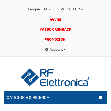
Langua : ITA
Valuta : EUR
AVVISI
YAESU CASHBACK
PROMOZIONI
Account
CATEGORIE & RICERCA
RADIOAMATORI