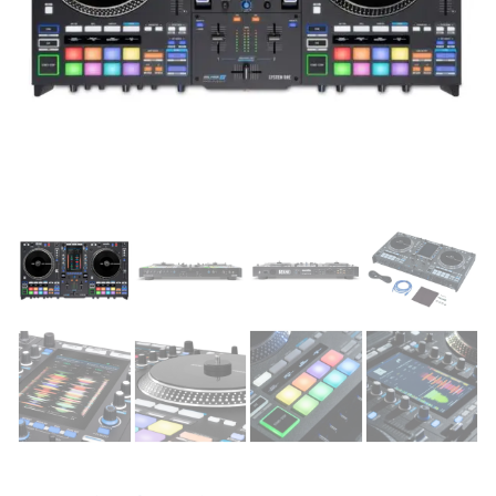
Supporto clienti
RF Assist
Ciao, Come posso aiutarti?
Puoi chiedermi informazioni generali o specifiche su certi
prodotti.
Per ottenere dettagli su un determinato prodotto