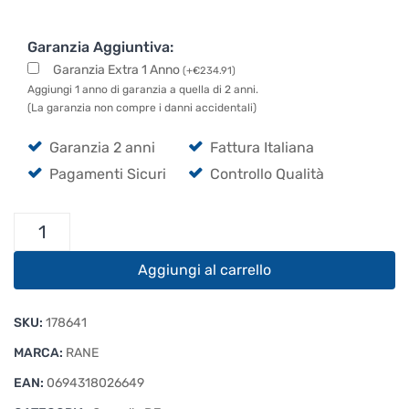
Garanzia Aggiuntiva:
Garanzia Extra 1 Anno
(
+
€
234.91
)
Aggiungi 1 anno di garanzia a quella di 2 anni.
(La garanzia non compre i danni accidentali)
Garanzia 2 anni
Fattura Italiana
Pagamenti Sicuri
Controllo Qualità
Rane
System
One
Aggiungi al carrello
quantità
SKU:
178641
MARCA:
RANE
EAN:
0694318026649