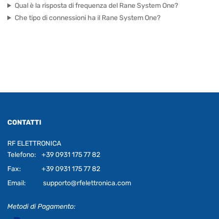
Qual è la risposta di frequenza del Rane System One?
Che tipo di connessioni ha il Rane System One?
CONTATTI
RF ELETTRONICA
Telefono:
+39 0931 175 77 82
Fax:
+39 0931 175 77 82
Email:
supporto@rfelettronica.com
Metodi di Pagamento: