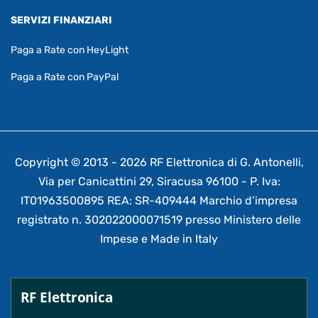
SERVIZI FINANZIARI
Paga a Rate con HeyLight
Paga a Rate con PayPal
Copyright © 2013 - 2026 RF Elettronica di G. Antonelli,
Via per Canicattini 29, Siracusa 96100 - P. Iva:
IT01963500895 REA: SR-409444 Marchio d’impresa
registrato n. 302022000071519 presso Ministero delle
Impese e Made in Italy
RF Elettronica