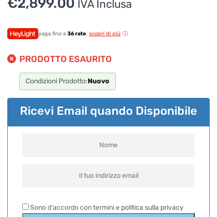
€
2,899.00
IVA Inclusa
paga fino a
36 rate
,
scopri di più
PRODOTTO ESAURITO
Condizioni Prodotto:
Nuovo
Ricevi Email quando Disponibile
Sono d'accordo con termini e
politica sulla privacy