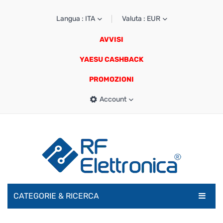
Langua : ITA
Valuta : EUR
AVVISI
YAESU CASHBACK
PROMOZIONI
Account
CATEGORIE & RICERCA
RADIOAMATORI