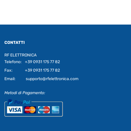
CONTATTI
RF ELETTRONICA
Telefono:
+39 0931 175 77 82
Fax:
+39 0931 175 77 82
Email:
supporto@rfelettronica.com
Metodi di Pagamento: