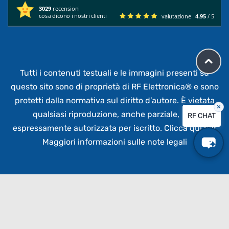
3029
recensioni
cosa dicono i nostri clienti
valutazione
4.95
/ 5
Tutti i contenuti testuali e le immagini presenti su
questo sito sono di proprietà di RF Elettronica®
e sono
protetti dalla normativa sul diritto d’autore. È vietata
×
qualsiasi riproduzione, anche parziale,
non
RF CHAT
espressamente autorizzata per iscritto.
Clicca qui per
Maggiori informazioni sulle note legali