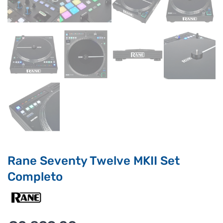
assicurati di indicarne il nome completo
Rane Seventy Twelve MKII Set
Completo