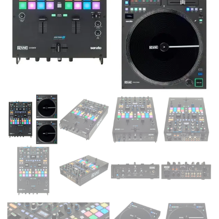
Supporto clienti
RF Assist
Ciao, Come posso aiutarti?
Puoi chiedermi informazioni generali o specifiche su certi
prodotti.
Per ottenere dettagli su un determinato prodotto