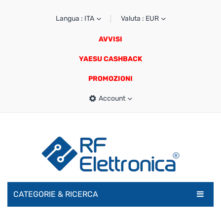
Langua : ITA
Valuta : EUR
AVVISI
YAESU CASHBACK
PROMOZIONI
Account
CATEGORIE & RICERCA
RADIOAMATORI