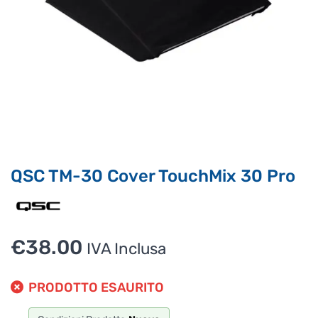
Puoi chiedermi informazioni generali o specifiche su certi
prodotti.
Per ottenere dettagli su un determinato prodotto
assicurati di indicarne il nome completo
QSC TM-30 Cover TouchMix 30 Pro
€
38.00
IVA Inclusa
PRODOTTO ESAURITO