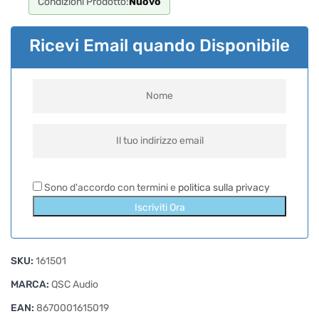
Condizioni Prodotto:
Nuovo
Ricevi Email quando Disponibile
Sono d'accordo con termini e
politica sulla privacy
Iscriviti Ora
SKU:
161501
MARCA:
QSC Audio
EAN:
8670001615019