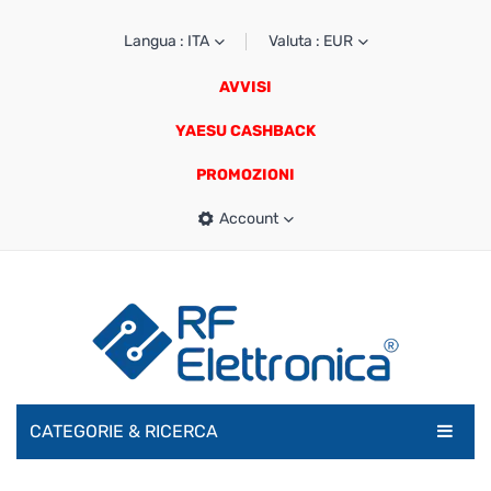
Langua : ITA
Valuta : EUR
AVVISI
YAESU CASHBACK
PROMOZIONI
Account
CATEGORIE & RICERCA
RADIOAMATORI