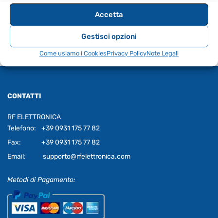
Accetta
Gestisci opzioni
Come usiamo i Cookies
Privacy Policy
Note Legali
CONTATTI
RF ELETTRONICA
Telefono:
+39 0931 175 77 82
Fax:
+39 0931 175 77 82
Email:
supporto@rfelettronica.com
Metodi di Pagamento: