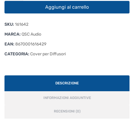
Tote
Aggiungi al carrello
Bag
BK
SKU:
161642
quantità
MARCA:
QSC Audio
EAN:
8670001616429
CATEGORIA:
Cover per Diffusori
DESCRIZIONE
INFORMAZIONI AGGIUNTIVE
RECENSIONI (0)