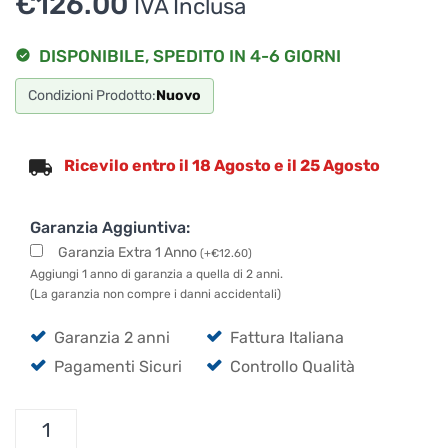
€
126.00
IVA Inclusa
DISPONIBILE, SPEDITO IN 4-6 GIORNI
Condizioni Prodotto:
Nuovo
Ricevilo entro il 18 Agosto e il 25 Agosto
Garanzia Aggiuntiva:
Garanzia Extra 1 Anno
(
+
€
12.60
)
Aggiungi 1 anno di garanzia a quella di 2 anni.
(La garanzia non compre i danni accidentali)
Garanzia 2 anni
Fattura Italiana
Pagamenti Sicuri
Controllo Qualità
QSC
K10