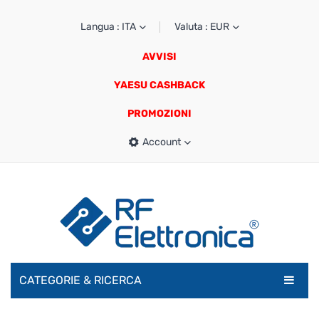
Langua : ITA
Valuta : EUR
AVVISI
YAESU CASHBACK
PROMOZIONI
Account
CATEGORIE & RICERCA
RADIOAMATORI