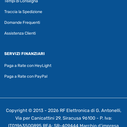
Tempi di Consegna
Traccia la Spedizione
Domande Frequenti
Assistenza Clienti
SERVIZI FINANZIARI
Paga a Rate con HeyLight
Paga a Rate con PayPal
Copyright © 2013 - 2026 RF Elettronica di G. Antonelli,
Via per Canicattini 29, Siracusa 96100 - P. Iva:
IT01963500895 REA: SR-409444 Marchio d’impresa