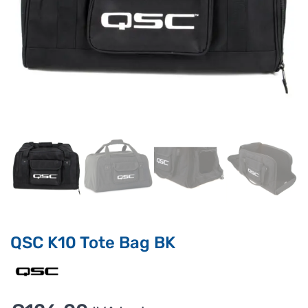
Supporto clienti
RF Assist
Ciao, Come posso aiutarti?
Puoi chiedermi informazioni generali o specifiche su certi
prodotti.
Per ottenere dettagli su un determinato prodotto
assicurati di indicarne il nome completo
QSC K10 Tote Bag BK