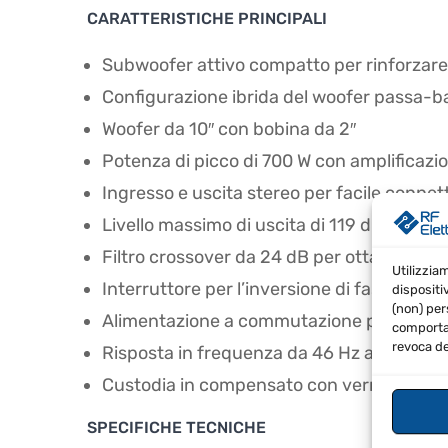
CARATTERISTICHE PRINCIPALI
Subwoofer attivo compatto per rinforzare 
Configurazione ibrida del woofer passa-ba
Woofer da 10″ con bobina da 2″
Potenza di picco di 700 W con amplificazio
Ingresso e uscita stereo per facile connett
Livello massimo di uscita di 119 dB SPL
Filtro crossover da 24 dB per ottava
Utilizzia
Interruttore per l’inversione di fase
dispositi
(non) per
Alimentazione a commutazione per uso in
comportam
revoca de
Risposta in frequenza da 46 Hz a 160 Hz
Custodia in compensato con verniciatura 
SPECIFICHE TECNICHE