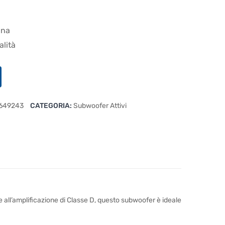
ana
alità
649243
CATEGORIA:
Subwoofer Attivi
e all’amplificazione di Classe D, questo subwoofer è ideale