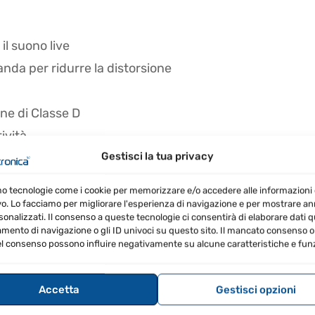
il suono live
nda per ridurre la distorsione
ne di Classe D
ività
Gestisci la tua privacy
mo tecnologie come i cookie per memorizzare e/o accedere alle informazioni 
vo. Lo facciamo per migliorare l'esperienza di navigazione e per mostrare a
sonalizzati. Il consenso a queste tecnologie ci consentirà di elaborare dati qua
ternazionale
ento di navigazione o gli ID univoci su questo sito. Il mancato consenso o 
l consenso possono influire negativamente su alcune caratteristiche e funz
in poliuretano
Accetta
Gestisci opzioni