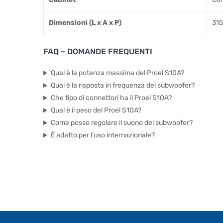
Dimensioni (L x A x P)
315
FAQ – DOMANDE FREQUENTI
Qual è la potenza massima del Proel S10A?
Qual è la risposta in frequenza del subwoofer?
Che tipo di connettori ha il Proel S10A?
Qual è il peso del Proel S10A?
Come posso regolare il suono del subwoofer?
È adatto per l’uso internazionale?