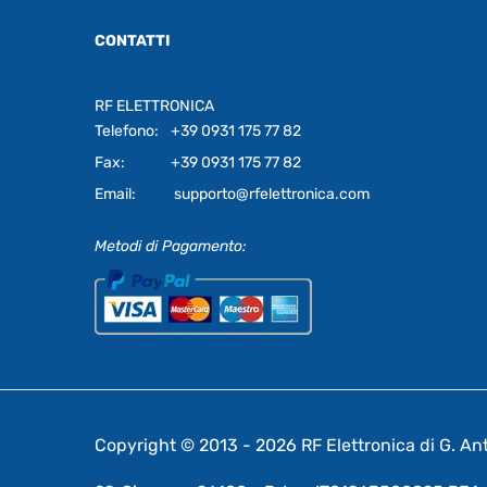
CONTATTI
RF ELETTRONICA
Telefono:
+39 0931 175 77 82
Fax:
+39 0931 175 77 82
Email:
supporto@rfelettronica.com
Metodi di Pagamento:
Copyright © 2013 - 2026 RF Elettronica di G. Anto