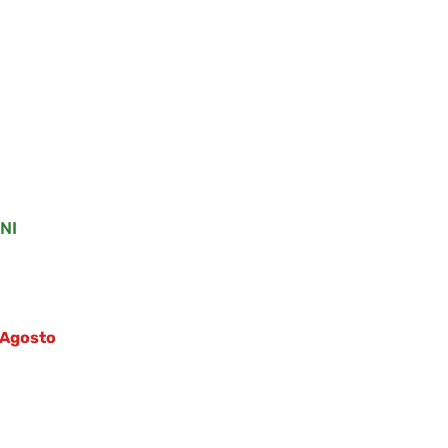
NI
5 Agosto