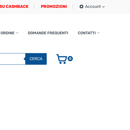
SU CASHBACK
PROMOZIONI
Account
 ORDINE
DOMANDE FREQUENTI
CONTATTI
CERCA
0