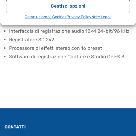
Alimentazione phantom globale a 48 V
Gestisci opzioni
Supercanale stereo con ingressi RCA stereo e
Come usiamo i Cookies
Privacy Policy
Note Legali
Bluetooth 5.0
Interfaccia di registrazione audio 18×4 24-bit/96 kHz
Registratore SD 2×2
Processore di effetti stereo con 16 preset
Software di registrazione Capture e Studio One® 3
CONTATTI