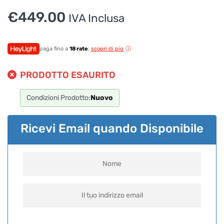
€
449.00
IVA Inclusa
paga fino a
18 rate
,
scopri di più
PRODOTTO ESAURITO
Condizioni Prodotto:
Nuovo
Ricevi Email quando Disponibile