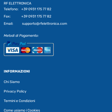
RF ELETTRONICA
Telefono:
+39 0931 175 77 82
Fax:
+39 0931 175 77 82
Email:
supporto@rfelettronica.com
Metodi di Pagamento:
INFORMAZIONI
Chi Siamo
Privacy Policy
Termini e Condizioni
Come usiamo i Cookies