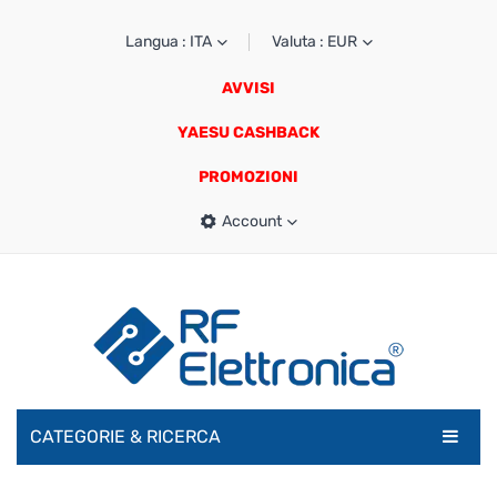
Langua : ITA
Valuta : EUR
AVVISI
YAESU CASHBACK
PROMOZIONI
Account
CATEGORIE & RICERCA
RADIOAMATORI