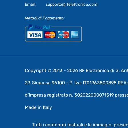
Email:
supporto@rfelettronica.com
Metodi di Pagamento:
Copyright © 2013 - 2026 RF Elettronica di G. Anto
29, Siracusa 96100 - P. Iva: IT01963500895 RE
d’impresa registrato n. 302022000071519 presso
Made in Italy
Tutti i contenuti testuali e le immagini prese