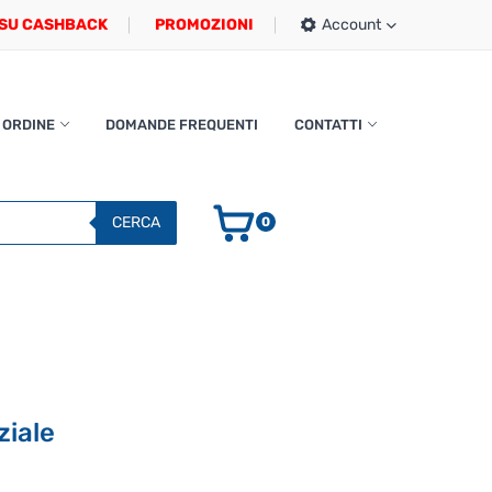
SU CASHBACK
PROMOZIONI
Account
 ORDINE
DOMANDE FREQUENTI
CONTATTI
CERCA
0
iale