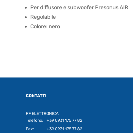
Per diffusore e subwoofer Presonus AIR
Regolabile
Colore: nero
CONTATTI
RF ELETTRONICA
Telefono:
+39 0931 175 77 82
Fax:
+39 0931 175 77 82