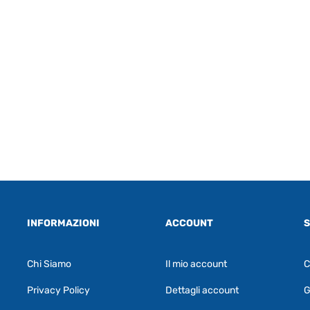
INFORMAZIONI
ACCOUNT
S
Chi Siamo
Il mio account
C
Privacy Policy
Dettagli account
G