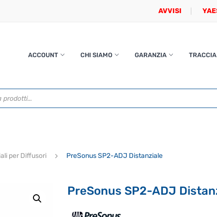
AVVISI
YAE
ACCOUNT
CHI SIAMO
GARANZIA
TRACCIA
ali per Diffusori
PreSonus SP2-ADJ Distanziale
PreSonus SP2-ADJ Distanz