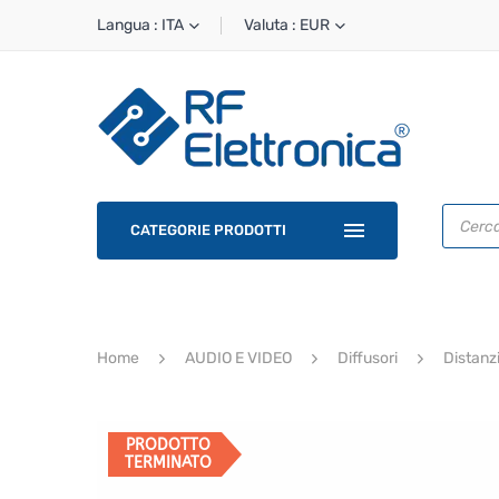
Langua : ITA
Valuta : EUR
Ricerca
prodotti
CATEGORIE PRODOTTI
Home
AUDIO E VIDEO
Diffusori
Distanzi
PRODOTTO
TERMINATO