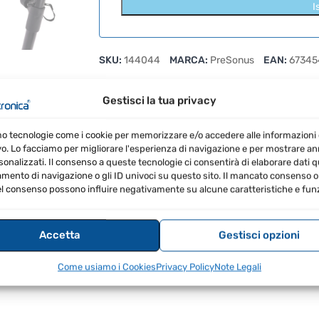
I
SKU:
144044
MARCA:
PreSonus
EAN:
67345
Gestisci la tua privacy
mo tecnologie come i cookie per memorizzare e/o accedere alle informazioni 
vo. Lo facciamo per migliorare l'esperienza di navigazione e per mostrare a
sonalizzati. Il consenso a queste tecnologie ci consentirà di elaborare dati qua
ento di navigazione o gli ID univoci su questo sito. Il mancato consenso o 
l consenso possono influire negativamente su alcune caratteristiche e funz
RECENSIONI (0)
Accetta
Gestisci opzioni
Come usiamo i Cookies
Privacy Policy
Note Legali
ofer.