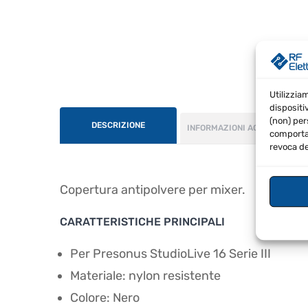
Utilizzia
dispositi
(non) per
DESCRIZIONE
INFORMAZIONI AGGIUNTIVE
comportam
revoca de
Copertura antipolvere per mixer.
CARATTERISTICHE PRINCIPALI
Per Presonus StudioLive 16 Serie III
Materiale: nylon resistente
Colore: Nero