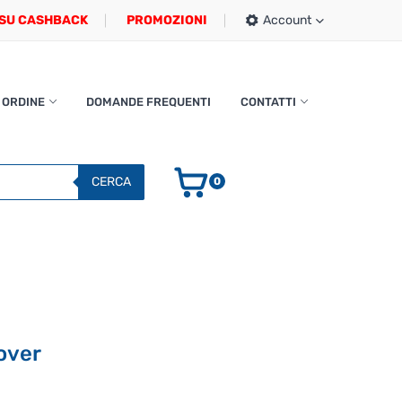
SU CASHBACK
PROMOZIONI
Account
 ORDINE
DOMANDE FREQUENTI
CONTATTI
CERCA
0
Cover