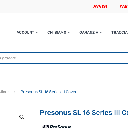
AVVISI
YAE
ACCOUNT
CHI SIAMO
GARANZIA
TRACCIA
Mixer
Presonus SL 16 Series III Cover
Presonus SL 16 Series III 