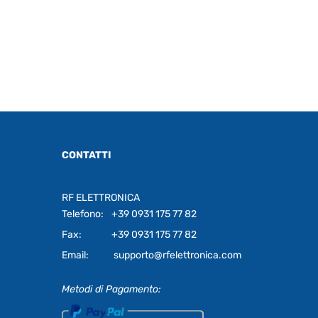
CONTATTI
RF ELETTRONICA
Telefono:
+39 0931 175 77 82
Fax:
+39 0931 175 77 82
Email:
supporto@rfelettronica.com
Metodi di Pagamento: