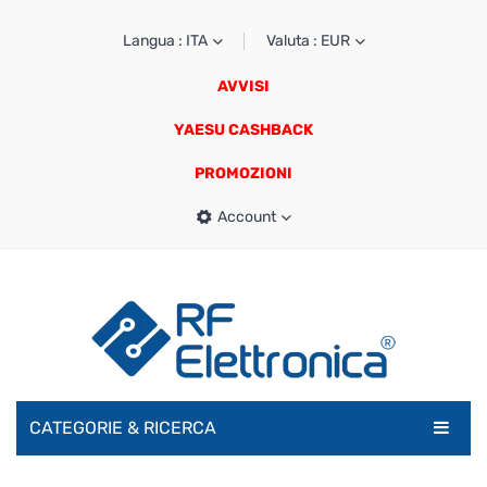
Langua : ITA
Valuta : EUR
AVVISI
YAESU CASHBACK
PROMOZIONI
Account
CATEGORIE & RICERCA
RADIOAMATORI