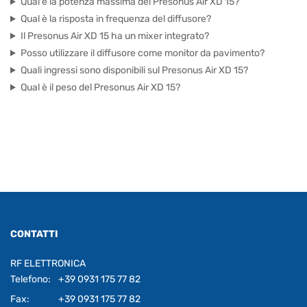
Qual è la potenza massima del Presonus Air XD 15?
Qual è la risposta in frequenza del diffusore?
Il Presonus Air XD 15 ha un mixer integrato?
Posso utilizzare il diffusore come monitor da pavimento?
Quali ingressi sono disponibili sul Presonus Air XD 15?
Qual è il peso del Presonus Air XD 15?
CONTATTI
RF ELETTRONICA
Telefono:
+39 0931 175 77 82
Fax:
+39 0931 175 77 82