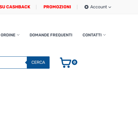
SU CASHBACK
PROMOZIONI
Account
 ORDINE
DOMANDE FREQUENTI
CONTATTI
CERCA
0