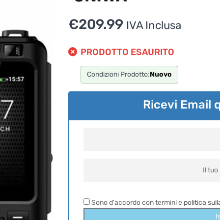
€
209.99
IVA Inclusa
PRODOTTO ESAURITO
Condizioni Prodotto:
Nuovo
Ricevi Email 
Sono d'accordo con termini e
politica sul
I