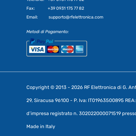
Fax:
+39 0931 175 77 82
Email:
supporto@rfelettronica.com
Metodi di Pagamento:
Copyright © 2013 - 2026 RF Elettronica di G. Anto
29, Siracusa 96100 - P. Iva: IT01963500895 RE
d’impresa registrato n. 302022000071519 presso
Made in Italy