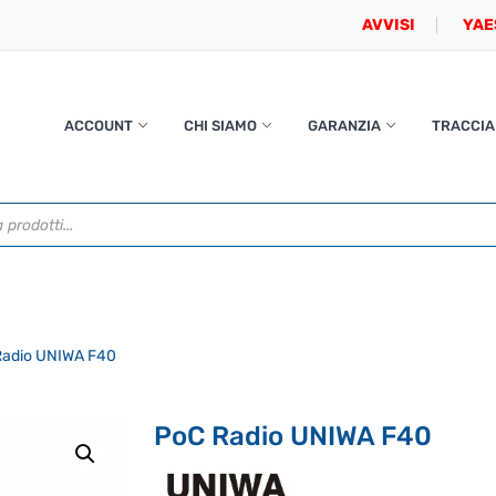
AVVISI
YAE
ACCOUNT
CHI SIAMO
GARANZIA
TRACCIA
adio UNIWA F40
PoC Radio UNIWA F40