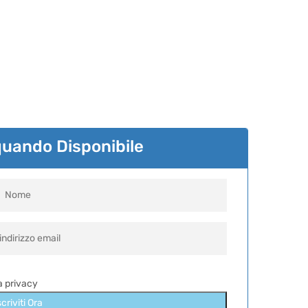
quando Disponibile
la privacy
scriviti Ora