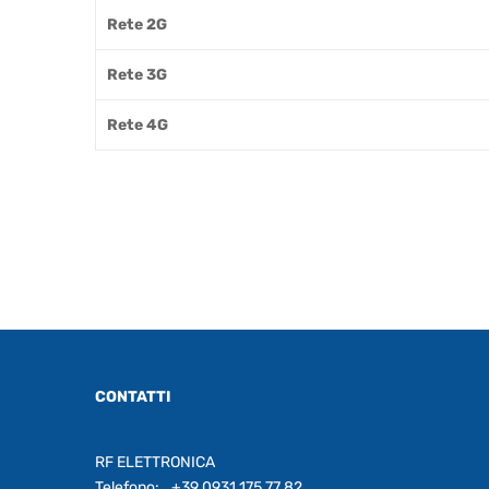
Rete 2G
Rete 3G
Rete 4G
CONTATTI
RF ELETTRONICA
Telefono:
+39 0931 175 77 82