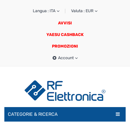
Langua : ITA
Valuta : EUR
AVVISI
YAESU CASHBACK
PROMOZIONI
Account
CATEGORIE & RICERCA
RADIOAMATORI