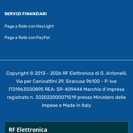
SERVIZI FINANZIARI
Paga a Rate con HeyLight
Paga a Rate con PayPal
Copyright © 2013 - 2026 RF Elettronica di G. Antonelli,
Via per Canicattini 29, Siracusa 96100 - P. Iva:
IT01963500895 REA: SR-409444 Marchio d’impresa
registrato n. 302022000071519 presso Ministero delle
Impese e Made in Italy
RF Elettronica