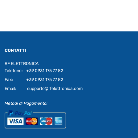
CONTATTI
RF ELETTRONICA
Telefono:
+39 0931 175 77 82
Fax:
+39 0931 175 77 82
Email:
supporto@rfelettronica.com
Metodi di Pagamento: