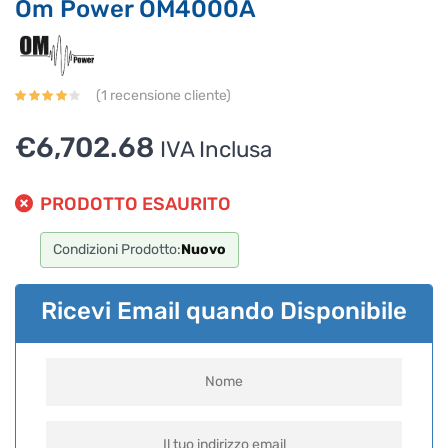
Om Power OM4000A
(
1
recensione cliente)
€
6,702.68
IVA Inclusa
PRODOTTO ESAURITO
Condizioni Prodotto:
Nuovo
Ricevi Email quando Disponibile