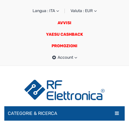
Langua : ITA
Valuta : EUR
AVVISI
YAESU CASHBACK
PROMOZIONI
Account
CATEGORIE & RICERCA
RADIOAMATORI