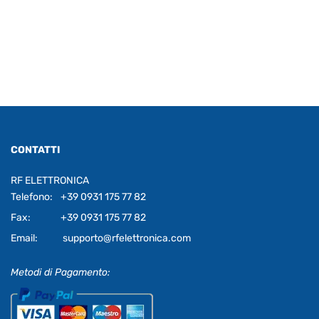
CONTATTI
RF ELETTRONICA
Telefono:
+39 0931 175 77 82
Fax:
+39 0931 175 77 82
Email:
supporto@rfelettronica.com
Metodi di Pagamento: