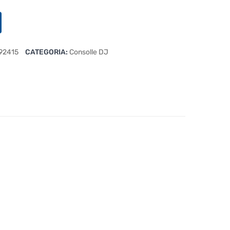
92415
CATEGORIA:
Consolle DJ