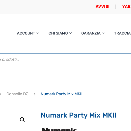
AVVISI
YAE
ACCOUNT
CHI SIAMO
GARANZIA
TRACCIA
Consolle DJ
Numark Party Mix MKII
Numark Party Mix MKII