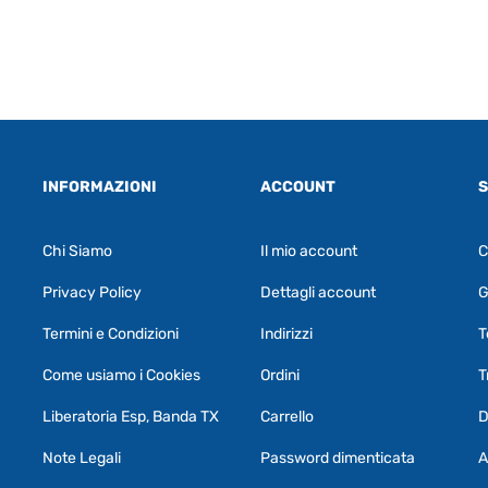
INFORMAZIONI
ACCOUNT
S
Chi Siamo
Il mio account
C
Privacy Policy
Dettagli account
G
Termini e Condizioni
Indirizzi
T
Come usiamo i Cookies
Ordini
T
Liberatoria Esp, Banda TX
Carrello
D
Note Legali
Password dimenticata
A