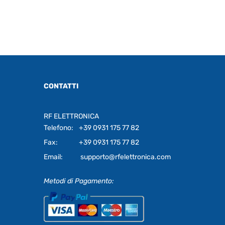
CONTATTI
RF ELETTRONICA
Telefono:
+39 0931 175 77 82
Fax:
+39 0931 175 77 82
Email:
supporto@rfelettronica.com
Metodi di Pagamento: