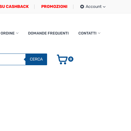
SU CASHBACK
PROMOZIONI
Account
 ORDINE
DOMANDE FREQUENTI
CONTATTI
CERCA
0