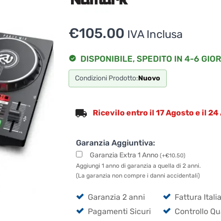
€
105.00
IVA Inclusa
DISPONIBILE, SPEDITO IN 4-6 GIOR
Condizioni Prodotto:
Nuovo
Ricevilo entro il 17 Agosto e il 2
Garanzia Aggiuntiva:
Garanzia Extra 1 Anno
(
+
€
10.50
)
Aggiungi 1 anno di garanzia a quella di 2 anni.
(La garanzia non compre i danni accidentali)
Garanzia 2 anni
Fattura Itali
Pagamenti Sicuri
Controllo Qu