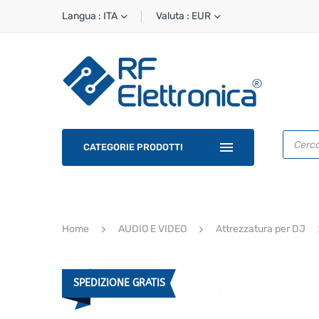
Langua : ITA
Valuta : EUR
Ricerca
prodotti
CATEGORIE PRODOTTI
Home
AUDIO E VIDEO
Attrezzatura per DJ
SPEDIZIONE GRATIS