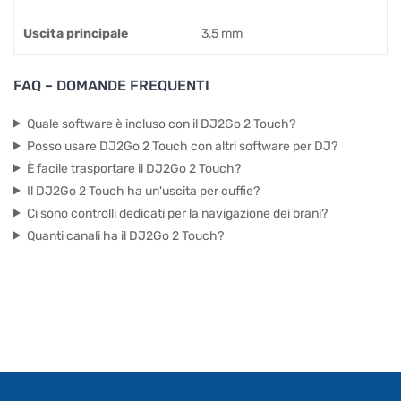
Uscita principale
3,5 mm
FAQ – DOMANDE FREQUENTI
Quale software è incluso con il DJ2Go 2 Touch?
Posso usare DJ2Go 2 Touch con altri software per DJ?
È facile trasportare il DJ2Go 2 Touch?
Il DJ2Go 2 Touch ha un'uscita per cuffie?
Ci sono controlli dedicati per la navigazione dei brani?
Quanti canali ha il DJ2Go 2 Touch?