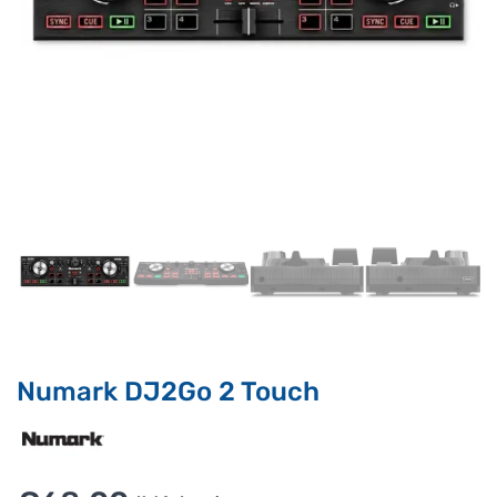
Supporto clienti
RF Assist
Ciao, Come posso aiutarti?
Puoi chiedermi informazioni generali o specifiche su certi
prodotti.
Per ottenere dettagli su un determinato prodotto
assicurati di indicarne il nome completo
Numark DJ2Go 2 Touch