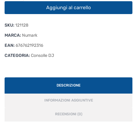
2
Aggiungi al carrello
Touch
quantità
SKU:
121128
MARCA:
Numark
EAN:
676762192316
CATEGORIA:
Consolle DJ
DESCRIZIONE
INFORMAZIONI AGGIUNTIVE
RECENSIONI (0)