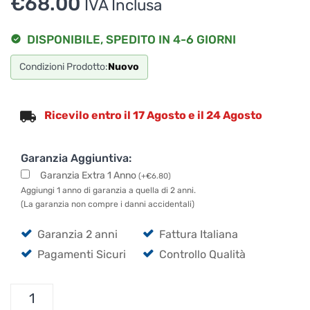
€
68.00
IVA Inclusa
DISPONIBILE, SPEDITO IN 4-6 GIORNI
Condizioni Prodotto:
Nuovo
Ricevilo entro il 17 Agosto e il 24 Agosto
Garanzia Aggiuntiva:
Garanzia Extra 1 Anno
(
+
€
6.80
)
Aggiungi 1 anno di garanzia a quella di 2 anni.
(La garanzia non compre i danni accidentali)
Garanzia 2 anni
Fattura Italiana
Pagamenti Sicuri
Controllo Qualità
Numark
DJ2Go