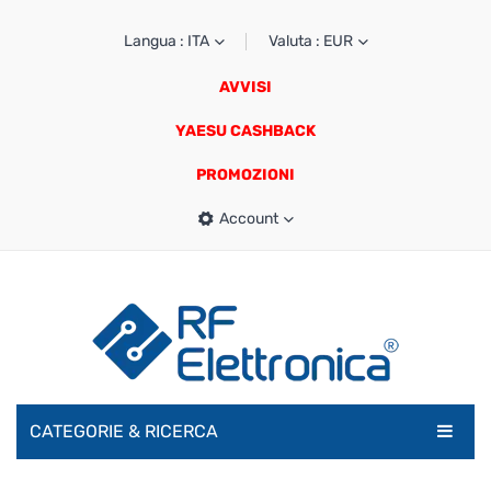
Langua : ITA
Valuta : EUR
AVVISI
YAESU CASHBACK
PROMOZIONI
Account
CATEGORIE & RICERCA
RADIOAMATORI