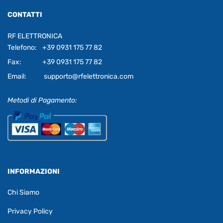
CONTATTI
RF ELETTRONICA
Telefono:
+39 0931 175 77 82
Fax:
+39 0931 175 77 82
Email:
supporto@rfelettronica.com
Metodi di Pagamento:
INFORMAZIONI
Chi Siamo
Privacy Policy