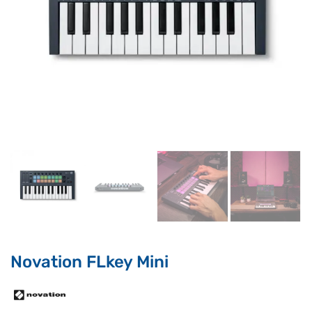
Supporto clienti
RF Assist
Ciao, Come posso aiutarti?
Puoi chiedermi informazioni generali o specifiche su certi
prodotti.
Per ottenere dettagli su un determinato prodotto
assicurati di indicarne il nome completo
Novation FLkey Mini