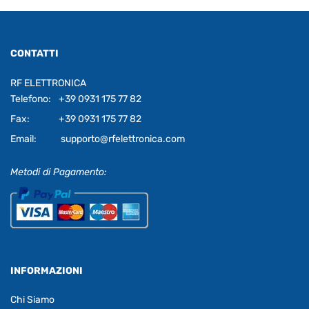
CONTATTI
RF ELETTRONICA
Telefono:
+39 0931 175 77 82
Fax:
+39 0931 175 77 82
Email:
supporto@rfelettronica.com
Metodi di Pagamento:
INFORMAZIONI
Chi Siamo