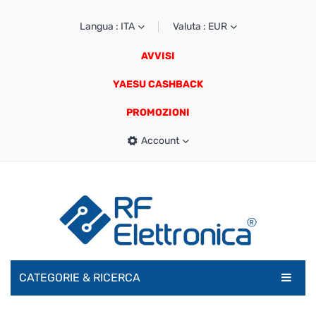
Langua : ITA
Valuta : EUR
AVVISI
YAESU CASHBACK
PROMOZIONI
Account
CATEGORIE & RICERCA
RADIOAMATORI