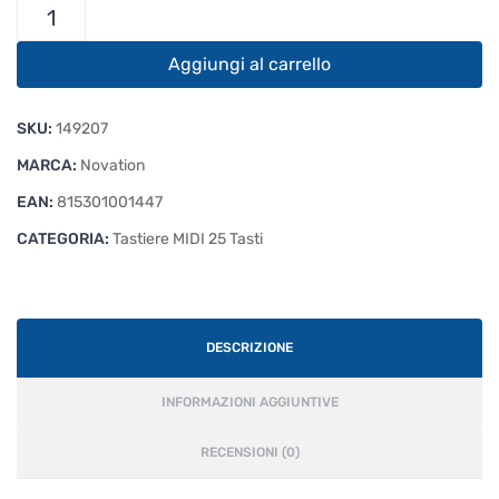
Novation
FLkey
Mini
Aggiungi al carrello
quantità
SKU:
149207
MARCA:
Novation
EAN:
815301001447
CATEGORIA:
Tastiere MIDI 25 Tasti
DESCRIZIONE
INFORMAZIONI AGGIUNTIVE
RECENSIONI (0)