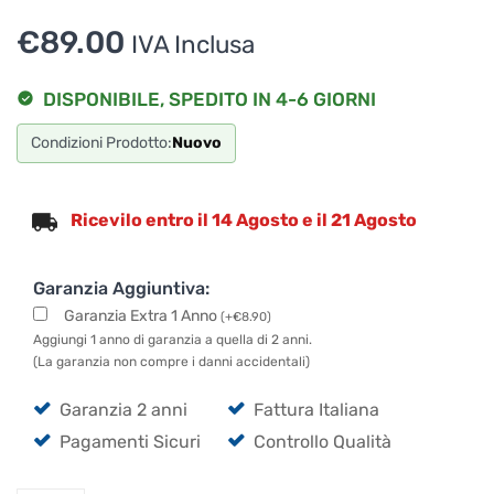
€
89.00
IVA Inclusa
DISPONIBILE, SPEDITO IN 4-6 GIORNI
Condizioni Prodotto:
Nuovo
Ricevilo entro il 14 Agosto e il 21 Agosto
Garanzia Aggiuntiva:
Garanzia Extra 1 Anno
(
+
€
8.90
)
Aggiungi 1 anno di garanzia a quella di 2 anni.
(La garanzia non compre i danni accidentali)
Garanzia 2 anni
Fattura Italiana
Pagamenti Sicuri
Controllo Qualità