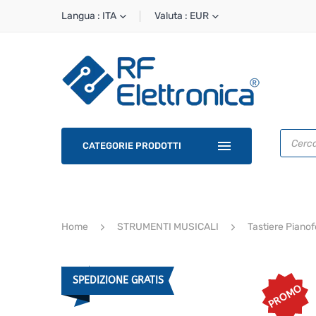
Langua : ITA
Valuta : EUR
Ricerca
prodotti
CATEGORIE PRODOTTI
Home
STRUMENTI MUSICALI
Tastiere Pianof
SPEDIZIONE GRATIS
PROMO