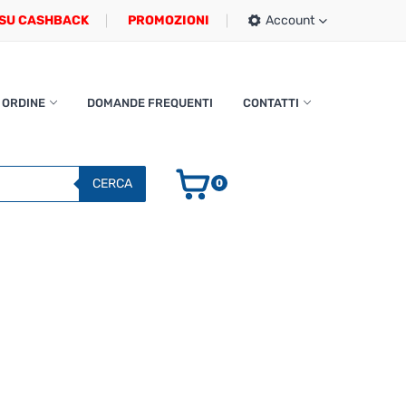
SU CASHBACK
PROMOZIONI
Account
 ORDINE
DOMANDE FREQUENTI
CONTATTI
CERCA
0