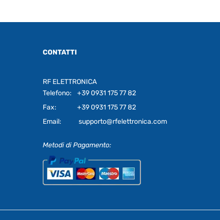
CONTATTI
RF ELETTRONICA
Telefono:
+39 0931 175 77 82
Fax:
+39 0931 175 77 82
Email:
supporto@rfelettronica.com
Metodi di Pagamento: