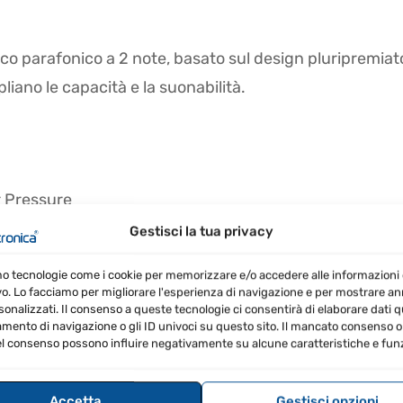
co parafonico a 2 note, basato sul design pluripremiato
liano le capacità e la suonabilità.
r Pressure
room
Gestisci la tua privacy
mo tecnologie come i cookie per memorizzare e/o accedere alle informazioni 
vo. Lo facciamo per migliorare l'esperienza di navigazione e per mostrare a
sonalizzati. Il consenso a queste tecnologie ci consentirà di elaborare dati qua
ento di navigazione o gli ID univoci su questo sito. Il mancato consenso o 
l consenso possono influire negativamente su alcune caratteristiche e funz
dulazione per esplorare nuove sonorità.
omplessi e dinamici.
Accetta
Gestisci opzioni