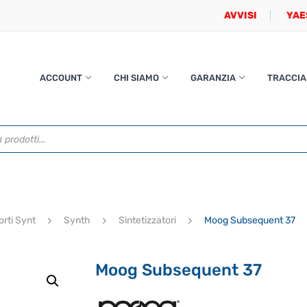
AVVISI
YAE
ACCOUNT
CHI SIAMO
GARANZIA
TRACCIA
orti Synt
Synth
Sintetizzatori
Moog Subsequent 37
Moog Subsequent 37