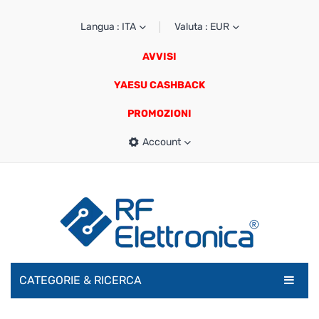
Langua : ITA
Valuta : EUR
AVVISI
YAESU CASHBACK
PROMOZIONI
Account
CATEGORIE & RICERCA
RADIOAMATORI