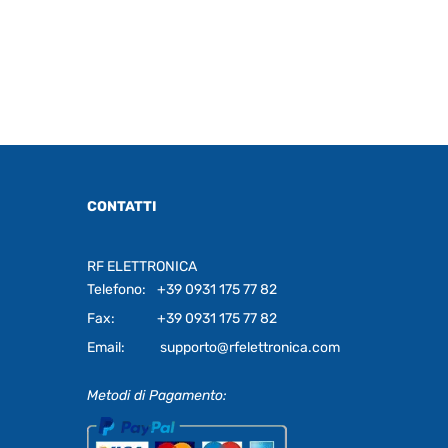
CONTATTI
RF ELETTRONICA
Telefono:
+39 0931 175 77 82
Fax:
+39 0931 175 77 82
Email:
supporto@rfelettronica.com
Metodi di Pagamento: