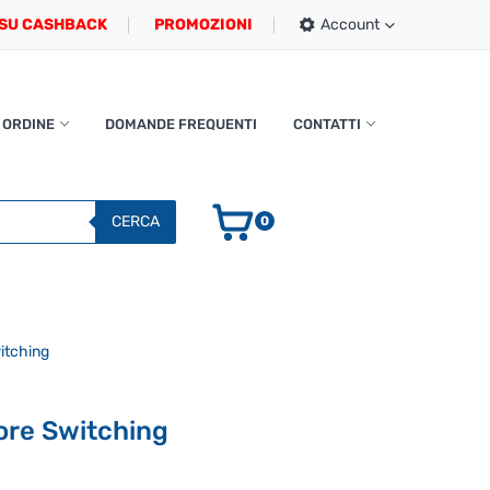
SU CASHBACK
PROMOZIONI
Account
 ORDINE
DOMANDE FREQUENTI
CONTATTI
CERCA
0
itching
ore Switching