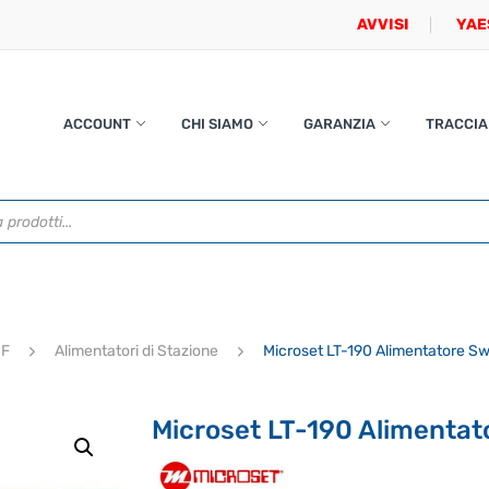
AVVISI
YAE
ACCOUNT
CHI SIAMO
GARANZIA
TRACCIA
HF
Alimentatori di Stazione
Microset LT-190 Alimentatore Sw
Microset LT-190 Alimentat