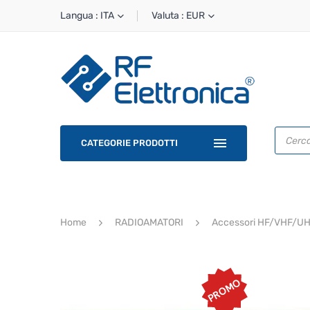
Langua : ITA
Valuta : EUR
Ricerca
prodotti
CATEGORIE PRODOTTI
Home
RADIOAMATORI
Accessori HF/VHF/U
PROMO