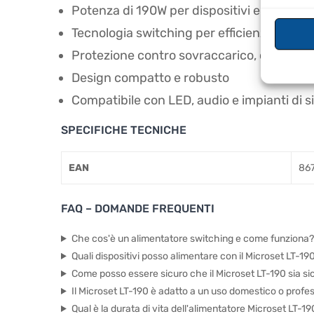
Potenza di 190W per dispositivi elettronici
Tecnologia switching per efficienza energ
Protezione contro sovraccarico, cortocirc
Design compatto e robusto
Compatibile con LED, audio e impianti di 
SPECIFICHE TECNICHE
EAN
86
FAQ – DOMANDE FREQUENTI
Che cos'è un alimentatore switching e come funziona?
Quali dispositivi posso alimentare con il Microset LT-19
Come posso essere sicuro che il Microset LT-190 sia si
Il Microset LT-190 è adatto a un uso domestico o profe
Qual è la durata di vita dell'alimentatore Microset LT-19