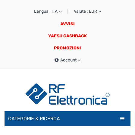
Langua : ITA
Valuta : EUR
AVVISI
YAESU CASHBACK
PROMOZIONI
Account
CATEGORIE & RICERCA
RADIOAMATORI