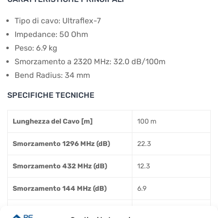
Tipo di cavo: Ultraflex-7
Impedance: 50 Ohm
Peso: 6.9 kg
Smorzamento a 2320 MHz: 32.0 dB/100m
Bend Radius: 34 mm
SPECIFICHE TECNICHE
Lunghezza del Cavo [m]
100 m
Smorzamento 1296 MHz (dB)
22.3
Smorzamento 432 MHz (dB)
12.3
Smorzamento 144 MHz (dB)
6.9
Smorzamento 30 MHz (dB)
3.0