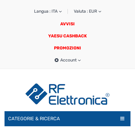
Langua : ITA
Valuta : EUR
AVVISI
YAESU CASHBACK
PROMOZIONI
Account
CATEGORIE & RICERCA
RADIOAMATORI