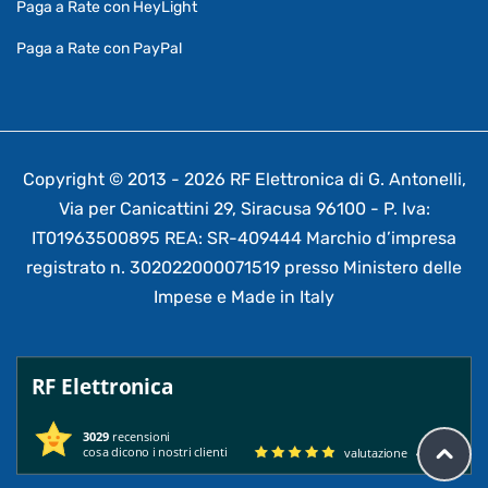
Paga a Rate con HeyLight
Paga a Rate con PayPal
Copyright © 2013 - 2026 RF Elettronica di G. Antonelli,
Via per Canicattini 29, Siracusa 96100 - P. Iva:
IT01963500895 REA: SR-409444 Marchio d’impresa
registrato n. 302022000071519 presso Ministero delle
Impese e Made in Italy
RF Elettronica
3029
recensioni
cosa dicono i nostri clienti
valutazione
4.95
/ 5