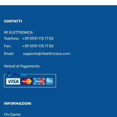
CONTATTI
RF ELETTRONICA
Telefono:
+39 0931 175 77 82
Fax:
+39 0931 175 77 82
Email:
supporto@rfelettronica.com
Metodi di Pagamento:
INFORMAZIONI
Chi Siamo