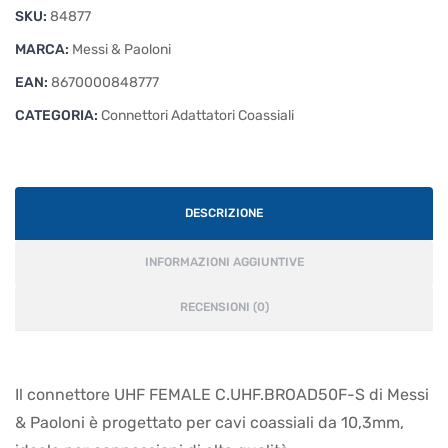
SKU:
84877
MARCA:
Messi & Paoloni
EAN:
8670000848777
CATEGORIA:
Connettori Adattatori Coassiali
DESCRIZIONE
INFORMAZIONI AGGIUNTIVE
RECENSIONI (0)
Il connettore UHF FEMALE C.UHF.BROAD50F-S di Messi
& Paoloni è progettato per cavi coassiali da 10,3mm,