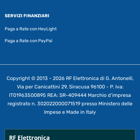
SERVIZI FINANZIARI
Paga a Rate con HeyLight
Paga a Rate con PayPal
Copyright © 2013 - 2026 RF Elettronica di G. Antonelli,
Via per Canicattini 29, Siracusa 96100 - P. Iva:
IT01963500895 REA: SR-409444 Marchio d’impresa
registrato n. 302022000071519 presso Ministero delle
Impese e Made in Italy
RF Elettronica