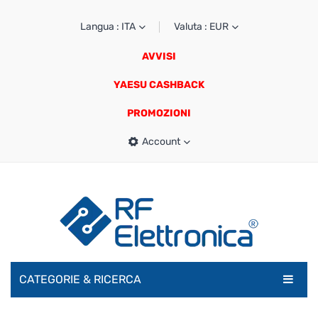
Langua : ITA
Valuta : EUR
AVVISI
YAESU CASHBACK
PROMOZIONI
Account
CATEGORIE & RICERCA
RADIOAMATORI