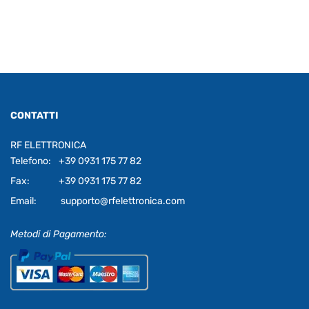
CONTATTI
RF ELETTRONICA
Telefono:
+39 0931 175 77 82
Fax:
+39 0931 175 77 82
Email:
supporto@rfelettronica.com
Metodi di Pagamento: