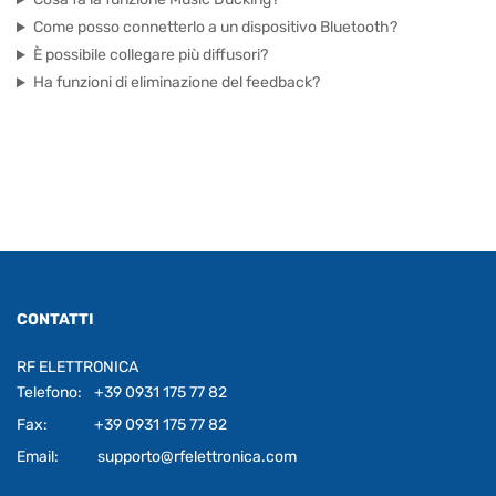
Come posso connetterlo a un dispositivo Bluetooth?
È possibile collegare più diffusori?
Ha funzioni di eliminazione del feedback?
CONTATTI
RF ELETTRONICA
Telefono:
+39 0931 175 77 82
Fax:
+39 0931 175 77 82
Email:
supporto@rfelettronica.com