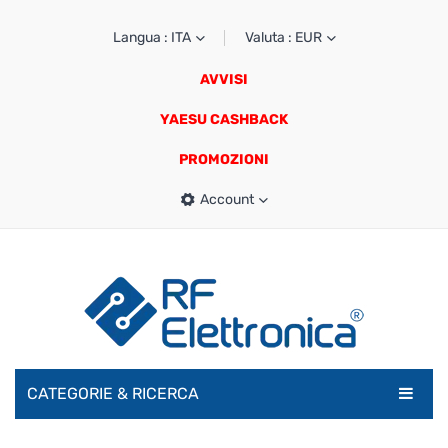
Langua : ITA
Valuta : EUR
AVVISI
YAESU CASHBACK
PROMOZIONI
Account
CATEGORIE & RICERCA
RADIOAMATORI