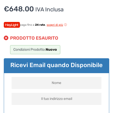
€
648.00
IVA Inclusa
paga fino a
24 rate
,
scopri di più
PRODOTTO ESAURITO
Condizioni Prodotto:
Nuovo
Ricevi Email quando Disponibile