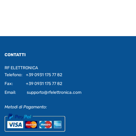
CONTATTI
RF ELETTRONICA
Telefono:
+39 0931 175 77 82
Fax:
+39 0931 175 77 82
Email:
supporto@rfelettronica.com
Metodi di Pagamento: