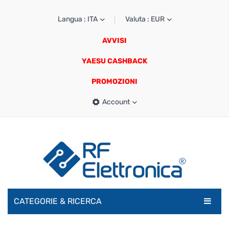
Langua : ITA
Valuta : EUR
AVVISI
YAESU CASHBACK
PROMOZIONI
Account
CATEGORIE & RICERCA
RADIOAMATORI