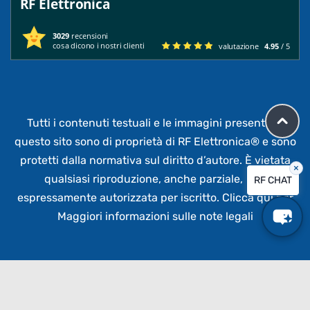
RF Elettronica
3029
recensioni
cosa dicono i nostri clienti
valutazione
4.95
/ 5
Tutti i contenuti testuali e le immagini presenti su
questo sito sono di proprietà di RF Elettronica®
e sono
protetti dalla normativa sul diritto d’autore. È vietata
×
qualsiasi riproduzione, anche parziale,
non
RF CHAT
espressamente autorizzata per iscritto.
Clicca qui per
Maggiori informazioni sulle note legali