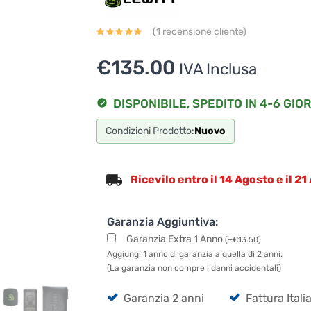
(
1
recensione cliente)
€
135.00
IVA Inclusa
DISPONIBILE, SPEDITO IN 4-6 GIOR
Condizioni Prodotto:
Nuovo
Ricevilo entro il 14 Agosto e il 2
Garanzia Aggiuntiva:
Garanzia Extra 1 Anno
(
+
€
13.50
)
Aggiungi 1 anno di garanzia a quella di 2 anni.
(La garanzia non compre i danni accidentali)
Garanzia 2 anni
Fattura Itali