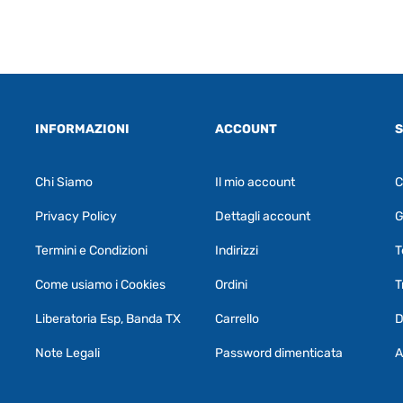
INFORMAZIONI
ACCOUNT
S
Chi Siamo
Il mio account
C
Privacy Policy
Dettagli account
G
Termini e Condizioni
Indirizzi
T
Come usiamo i Cookies
Ordini
T
Liberatoria Esp, Banda TX
Carrello
D
Note Legali
Password dimenticata
A