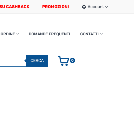
SU CASHBACK
PROMOZIONI
Account
 ORDINE
DOMANDE FREQUENTI
CONTATTI
CERCA
0