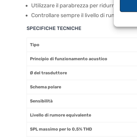
Utilizzare il parabrezza per ridurre il rumo
Controllare sempre il livello di rumore e S
SPECIFICHE TECNICHE
Tipo
Principio di funzionamento acustico
Ø del trasduttore
Schema polare
Sensibilità
Livello di rumore equivalente
SPL massimo per lo 0,5% THD