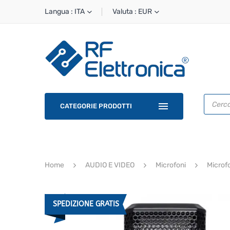
Langua : ITA
Valuta : EUR
Ricerca
prodotti
CATEGORIE PRODOTTI
Home
AUDIO E VIDEO
Microfoni
Microf
SPEDIZIONE GRATIS