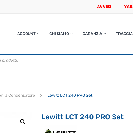
AVVISI
YAE
ACCOUNT
CHI SIAMO
GARANZIA
TRACCIA
oni a Condensatore
Lewitt LCT 240 PRO Set
Lewitt LCT 240 PRO Set