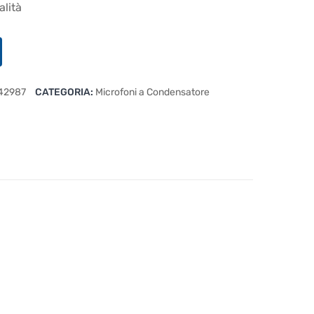
alità
42987
CATEGORIA:
Microfoni a Condensatore