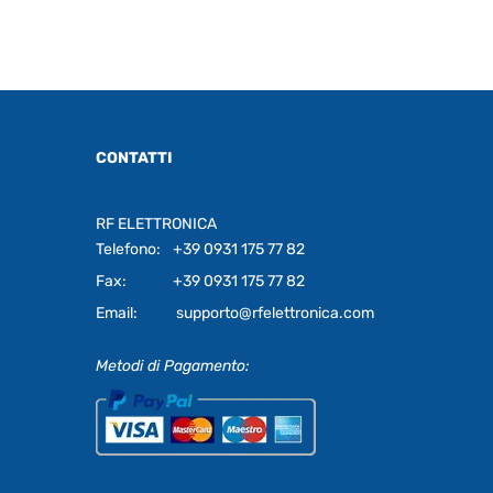
CONTATTI
RF ELETTRONICA
Telefono:
+39 0931 175 77 82
Fax:
+39 0931 175 77 82
Email:
supporto@rfelettronica.com
Metodi di Pagamento: