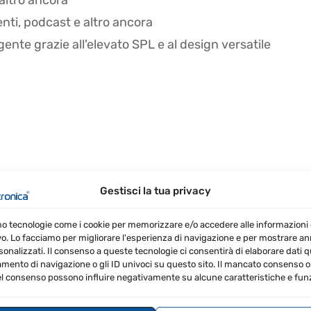
 altro ancora
enti, podcast e altro ancora
ente grazie all'elevato SPL e al design versatile
Gestisci la tua privacy
mo tecnologie come i cookie per memorizzare e/o accedere alle informazioni 
vo. Lo facciamo per migliorare l'esperienza di navigazione e per mostrare a
sonalizzati. Il consenso a queste tecnologie ci consentirà di elaborare dati qua
ento di navigazione o gli ID univoci su questo sito. Il mancato consenso o 
re la migliore qualità audio.
l consenso possono influire negativamente su alcune caratteristiche e funz
 ottimizzare la registrazione.