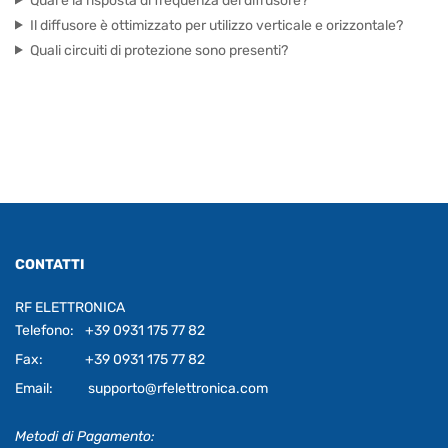
Qual è la risposta di frequenza del diffusore?
Il diffusore è ottimizzato per utilizzo verticale e orizzontale?
Quali circuiti di protezione sono presenti?
CONTATTI
RF ELETTRONICA
Telefono:
+39 0931 175 77 82
Fax:
+39 0931 175 77 82
Email:
supporto@rfelettronica.com
Metodi di Pagamento: