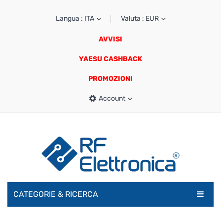
Langua : ITA
Valuta : EUR
AVVISI
YAESU CASHBACK
PROMOZIONI
Account
CATEGORIE & RICERCA
RADIOAMATORI