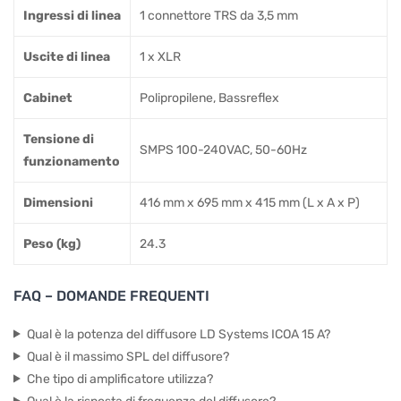
Ingressi di linea
1 connettore TRS da 3,5 mm
Uscite di linea
1 x XLR
Cabinet
Polipropilene, Bassreflex
Tensione di
SMPS 100-240VAC, 50-60Hz
funzionamento
Dimensioni
416 mm x 695 mm x 415 mm (L x A x P)
Peso (kg)
24.3
FAQ – DOMANDE FREQUENTI
Qual è la potenza del diffusore LD Systems ICOA 15 A?
Qual è il massimo SPL del diffusore?
Che tipo di amplificatore utilizza?