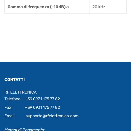
Gamma di frequenza (-10dB) a
20 kHz
CONTATTI
RF ELETTRONICA
Telefono:
+39 0931 175 77 82
Fax:
+39 0931 175 77 82
Email:
supporto@rfelettronica.com
Metodi di Pagamento: