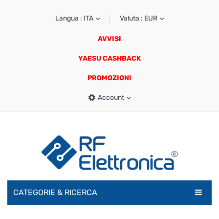
Langua : ITA
Valuta : EUR
AVVISI
YAESU CASHBACK
PROMOZIONI
Account
CATEGORIE & RICERCA
RADIOAMATORI