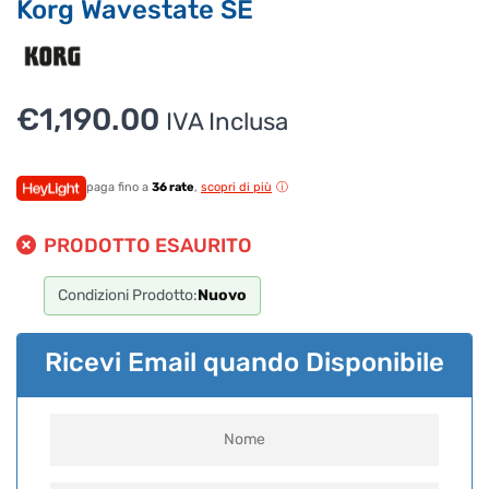
Korg Wavestate SE
€
1,190.00
IVA Inclusa
paga fino a
36 rate
,
scopri di più
PRODOTTO ESAURITO
Condizioni Prodotto:
Nuovo
Ricevi Email quando Disponibile