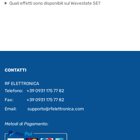
Quali effetti sono disponibili sul Wavestate SE?
CONTATTI
RF ELETTRONICA
Telefono:
+39 0931 175 77 82
Fax:
+39 0931 175 77 82
Email:
supporto@rfelettronica.com
Metodi di Pagamento: