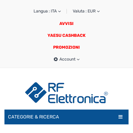
Langua : ITA
Valuta : EUR
AVVISI
YAESU CASHBACK
PROMOZIONI
Account
CATEGORIE & RICERCA
RADIOAMATORI