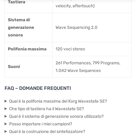
Tastiera
velocity, aftertouch)
Sistema di
generazione
Wave Sequencing 2.0
sonora
Polifonia massima
120 voci stereo
261 Performances, 799 Programs,
Suoni
1.042 Wave Sequences
FAQ – DOMANDE FREQUENTI
Qual è la polifonia massima del Korg Wavestate SE?
Che tipo di tastiera ha il Wavestate SE?
Qual è il sistema di generazione sonora utilizzato?
Posso importare i miei campioni?
Qual è la costruzione del sintetizzatore?