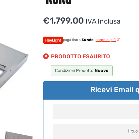
€
1,799.00
IVA Inclusa
paga fino a
36 rate
,
scopri di più
PRODOTTO ESAURITO
Condizioni Prodotto:
Nuovo
Ricevi Email 