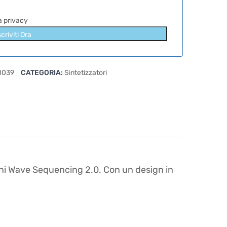
la privacy
scriviti Ora
8039
CATEGORIA:
Sintetizzatori
uoni Wave Sequencing 2.0. Con un design in