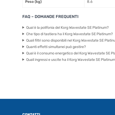
Peso (kg)
8.6
FAQ – DOMANDE FREQUENTI
Qual è la polifonia del Korg Wavestate SE Platinum?
Che tipo di tastiera ha il Korg Wavestate SE Platinum?
Quali filtri sono disponibili nel Korg Wavestate SE Plati
Quanti effetti simultanei può gestire?
Qual è il consumo energetico del Korg Wavestate SE P
Quali ingressi e uscite ha il Korg Wavestate SE Platinu
CONTATTI