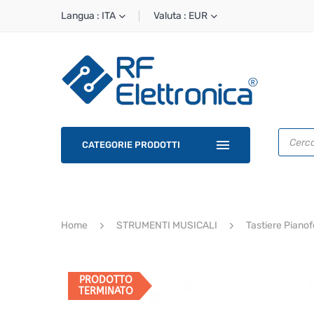
Langua : ITA
Valuta : EUR
Ricerca
prodotti
CATEGORIE PRODOTTI
Home
STRUMENTI MUSICALI
Tastiere Pianof
PRODOTTO
TERMINATO