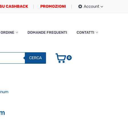
SU CASHBACK
PROMOZIONI
Account
 ORDINE
DOMANDE FREQUENTI
CONTATTI
CERCA
0
tinum
um