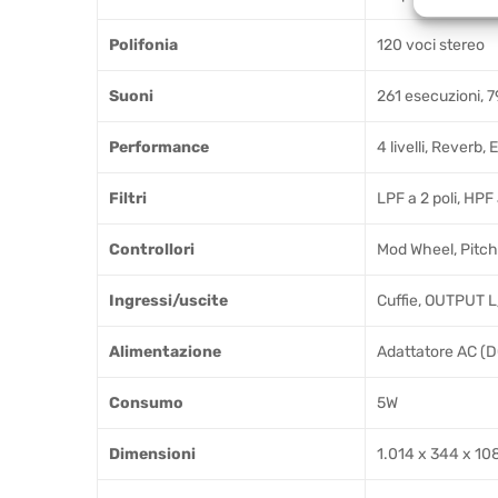
Polifonia
120 voci stereo
Suoni
261 esecuzioni, 
Performance
4 livelli, Reverb
Filtri
LPF a 2 poli, HPF 
Controllori
Mod Wheel, Pitc
Ingressi/uscite
Cuffie, OUTPUT L
Alimentazione
Adattatore AC (
Consumo
5W
Dimensioni
1.014 x 344 x 1