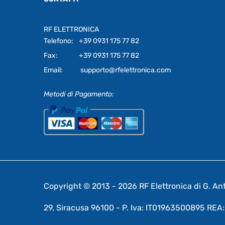
RF ELETTRONICA
Telefono:
+39 0931 175 77 82
Fax:
+39 0931 175 77 82
Email:
supporto@rfelettronica.com
Metodi di Pagamento:
Copyright © 2013 - 2026 RF Elettronica di G. Anto
29, Siracusa 96100 - P. Iva: IT01963500895 RE