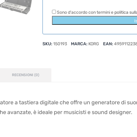
Sono d'accordo con termini e
politica sul
I
SKU:
150193
MARCA:
KORG
EAN:
495911223
RECENSIONI (0)
zatore a tastiera digitale che offre un generatore di s
che avanzate, è ideale per musicisti e sound designer.