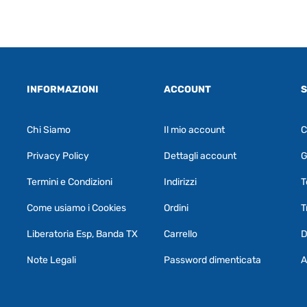
INFORMAZIONI
ACCOUNT
S
Chi Siamo
Il mio account
C
Privacy Policy
Dettagli account
G
Termini e Condizioni
Indirizzi
T
Come usiamo i Cookies
Ordini
T
Liberatoria Esp, Banda TX
Carrello
D
Note Legali
Password dimenticata
A