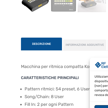
DESCRIZIONE
INFORMAZIONI AGGIUNTIVE
Macchina per ritmica compatta Korg Rhyth
Utilizzia
CARATTERISTICHE PRINCIPALI
dispositi
(non) per
Pattern ritmici: 54 preset, 6 User
comportam
revoca de
Song/Chain: 8 User
Fill In: 2 per ogni Pattern