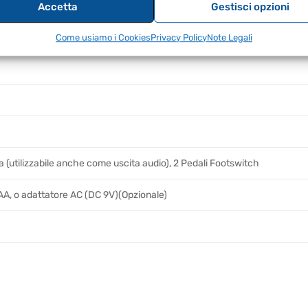
Accetta
Gestisci opzioni
Come usiamo i Cookies
Privacy Policy
Note Legali
a (utilizzabile anche come uscita audio), 2 Pedali Footswitch
 AA, o adattatore AC (DC 9V)(Opzionale)