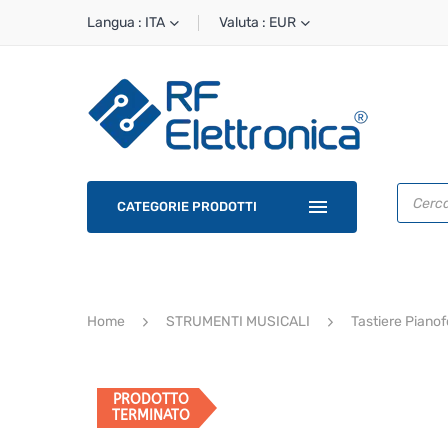
Langua : ITA
Valuta : EUR
Ricerca
prodotti
CATEGORIE PRODOTTI
Home
STRUMENTI MUSICALI
Tastiere Pianof
PRODOTTO
TERMINATO