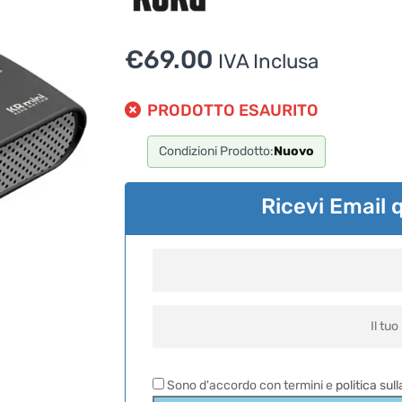
€
69.00
IVA Inclusa
PRODOTTO ESAURITO
Condizioni Prodotto:
Nuovo
Ricevi Email 
Sono d'accordo con termini e
politica sul