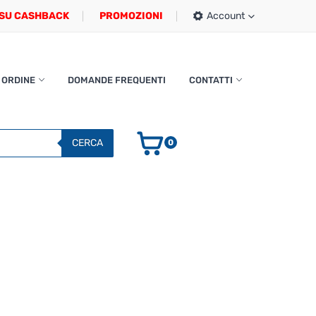
SU CASHBACK
PROMOZIONI
Account
 ORDINE
DOMANDE FREQUENTI
CONTATTI
CERCA
0