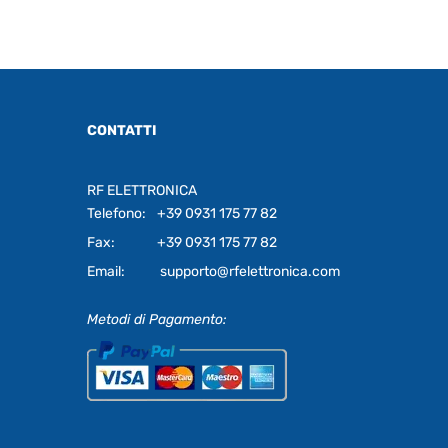
CONTATTI
RF ELETTRONICA
Telefono:
+39 0931 175 77 82
Fax:
+39 0931 175 77 82
Email:
supporto@rfelettronica.com
Metodi di Pagamento: