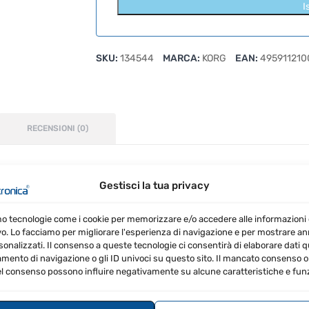
I
SKU:
134544
MARCA:
KORG
EAN:
495911210
RECENSIONI (0)
Gestisci la tua privacy
m KR Mini
mo tecnologie come i cookie per memorizzare e/o accedere alle informazioni 
vo. Lo facciamo per migliorare l'esperienza di navigazione e per mostrare a
sonalizzati. Il consenso a queste tecnologie ci consentirà di elaborare dati qua
ento di navigazione o gli ID univoci su questo sito. Il mancato consenso o 
l consenso possono influire negativamente su alcune caratteristiche e funz