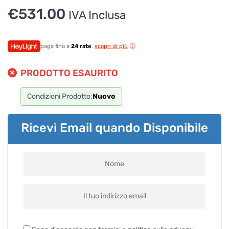
€
531.00
IVA Inclusa
paga fino a
24 rate
,
scopri di più
PRODOTTO ESAURITO
Condizioni Prodotto:
Nuovo
Ricevi Email quando Disponibile