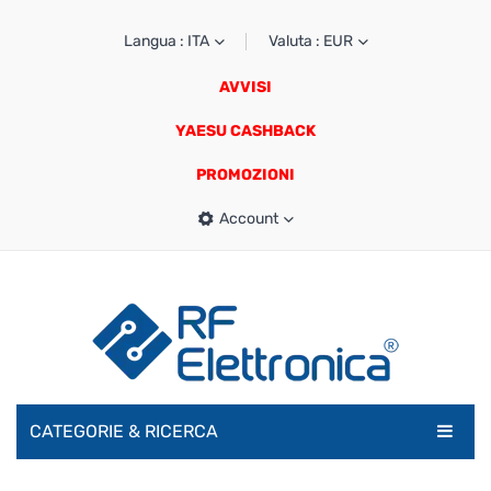
Langua : ITA
Valuta : EUR
AVVISI
YAESU CASHBACK
PROMOZIONI
Account
CATEGORIE & RICERCA
RADIOAMATORI