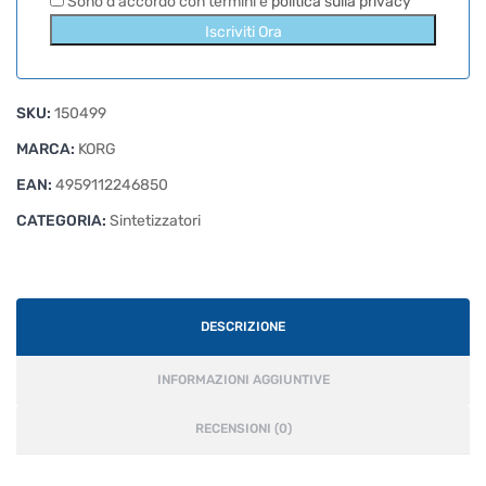
Sono d'accordo con termini e
politica sulla privacy
Iscriviti Ora
SKU:
150499
MARCA:
KORG
EAN:
4959112246850
CATEGORIA:
Sintetizzatori
DESCRIZIONE
INFORMAZIONI AGGIUNTIVE
RECENSIONI (0)