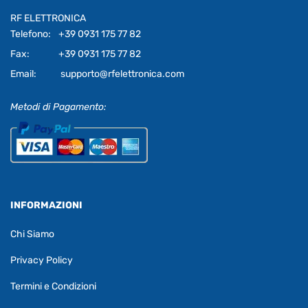
RF ELETTRONICA
Telefono:
+39 0931 175 77 82
Fax:
+39 0931 175 77 82
Email:
supporto@rfelettronica.com
Metodi di Pagamento:
INFORMAZIONI
Chi Siamo
Privacy Policy
Termini e Condizioni