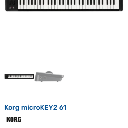
Supporto clienti
RF Assist
Ciao, Come posso aiutarti?
Puoi chiedermi informazioni generali o specifiche su certi
prodotti.
Per ottenere dettagli su un determinato prodotto
assicurati di indicarne il nome completo
Korg microKEY2 61