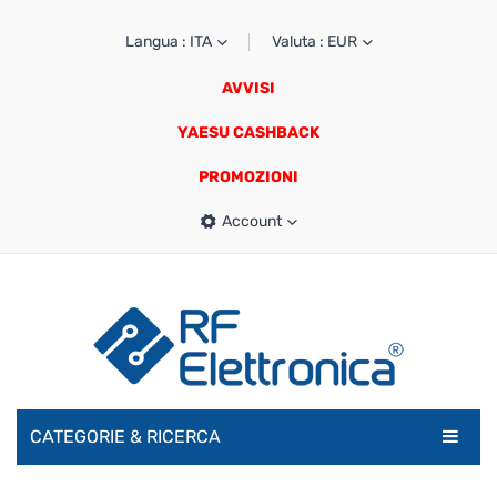
Langua : ITA
Valuta : EUR
AVVISI
YAESU CASHBACK
PROMOZIONI
Account
CATEGORIE & RICERCA
RADIOAMATORI