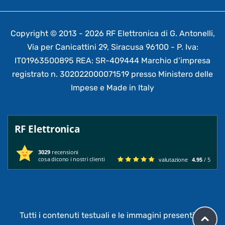
Copyright © 2013 - 2026 RF Elettronica di G. Antonelli,
Via per Canicattini 29, Siracusa 96100 - P. Iva:
IT01963500895 REA: SR-409444 Marchio d’impresa
registrato n. 302022000071519 presso Ministero delle
Impese e Made in Italy
RF Elettronica
3029
recensioni
cosa dicono i nostri clienti
valutazione
4.95
/ 5
Tutti i contenuti testuali e le immagini presenti su