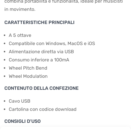
combina portabilità e funzionalità, ideale per musicisti
in movimento.
CARATTERISTICHE PRINCIPALI
A 5 ottave
Compatibile con Windows, MacOS e iOS
Alimentazione diretta via USB
Consumo inferiore a 100mA
Wheel Pitch Bend
Wheel Modulation
CONTENUTO DELLA CONFEZIONE
Cavo USB
Cartolina con codice download
CONSIGLI D’USO