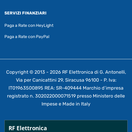
SERVIZI FINANZIARI
Paga a Rate con HeyLight
Paga a Rate con PayPal
Copyright © 2013 - 2026 RF Elettronica di G. Antonelli,
Via per Canicattini 29, Siracusa 96100 - P. Iva:
IT01963500895 REA: SR-409444 Marchio d’impresa
registrato n. 302022000071519 presso Ministero delle
Impese e Made in Italy
RF Elettronica