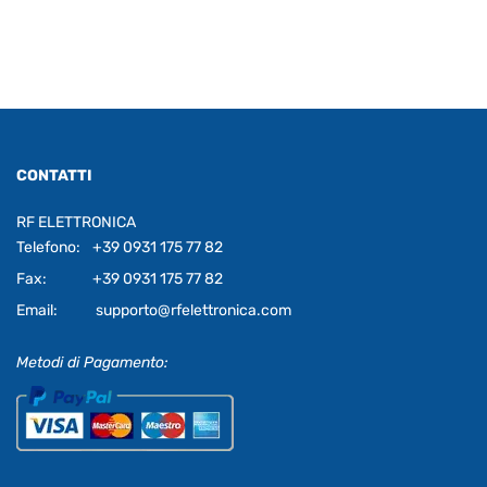
CONTATTI
RF ELETTRONICA
Telefono:
+39 0931 175 77 82
Fax:
+39 0931 175 77 82
Email:
supporto@rfelettronica.com
Metodi di Pagamento: