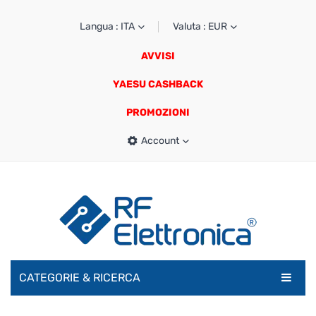
Langua : ITA
Valuta : EUR
AVVISI
YAESU CASHBACK
PROMOZIONI
Account
CATEGORIE & RICERCA
RADIOAMATORI