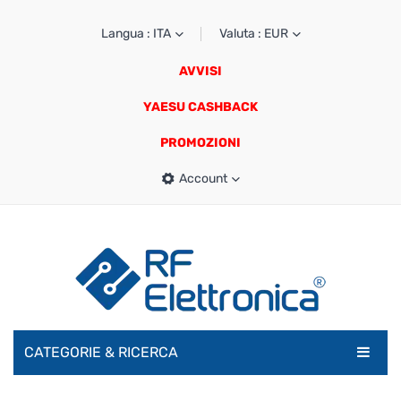
Langua : ITA
Valuta : EUR
AVVISI
YAESU CASHBACK
PROMOZIONI
Account
CATEGORIE & RICERCA
RADIOAMATORI