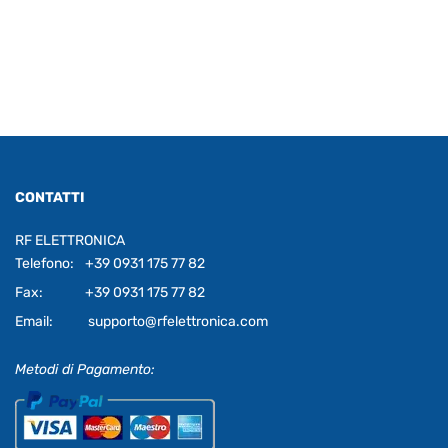
CONTATTI
RF ELETTRONICA
Telefono:
+39 0931 175 77 82
Fax:
+39 0931 175 77 82
Email:
supporto@rfelettronica.com
Metodi di Pagamento: