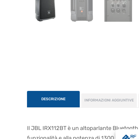
DESCRIZIONE
INFORMAZIONI AGGIUNTIVE
Il JBL IRX112BT è un altoparlante Bluetooth at
funzionalità e alla potenza di 1300 watt, off