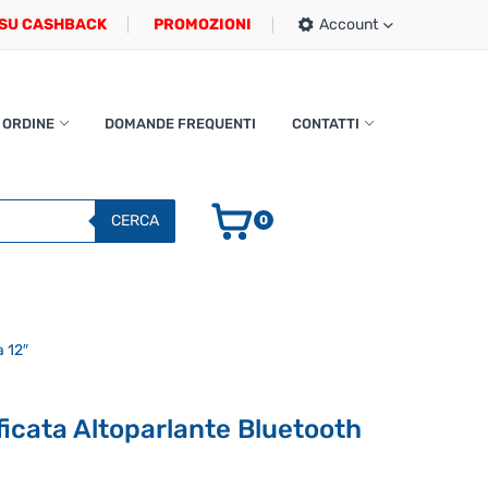
SU CASHBACK
PROMOZIONI
Account
 ORDINE
DOMANDE FREQUENTI
CONTATTI
CERCA
0
 12″
icata Altoparlante Bluetooth