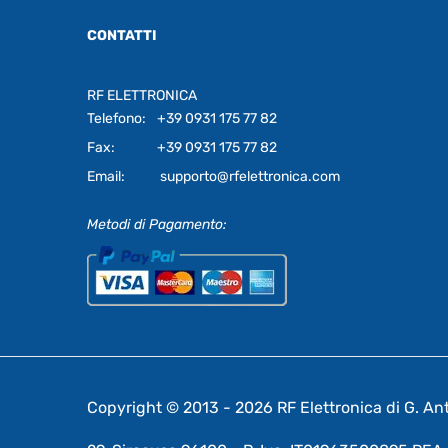
CONTATTI
RF ELETTRONICA
Telefono:
+39 0931 175 77 82
Fax:
+39 0931 175 77 82
Email:
supporto@rfelettronica.com
Metodi di Pagamento:
Copyright © 2013 - 2026 RF Elettronica di G. Anto