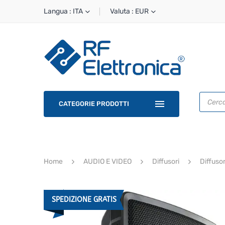
Langua : ITA
Valuta : EUR
Ricerca
prodotti
CATEGORIE PRODOTTI
Home
AUDIO E VIDEO
Diffusori
Diffusor
SPEDIZIONE GRATIS