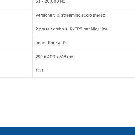
53 – 20.000 Hz
Versione 5.0, streaming audio stereo
2 prese combo XLR/TRS per Mic/Line
connettore XLR
299 x 400 x 618 mm
12.4