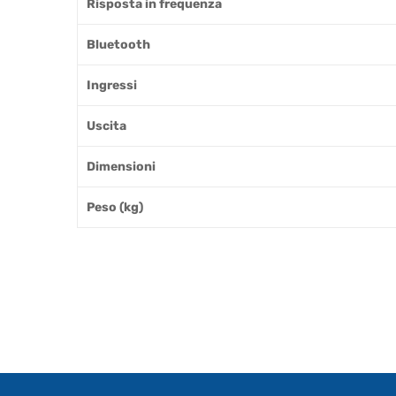
Risposta in frequenza
Bluetooth
Ingressi
Uscita
Dimensioni
Peso (kg)