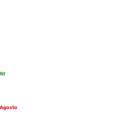
NI
5 Agosto