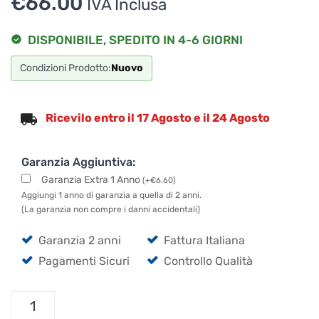
€
66.00
IVA Inclusa
DISPONIBILE, SPEDITO IN 4-6 GIORNI
Condizioni Prodotto:
Nuovo
Ricevilo entro il 17 Agosto e il 24 Agosto
Garanzia Aggiuntiva:
Garanzia Extra 1 Anno
(
+
€
6.60
)
Aggiungi 1 anno di garanzia a quella di 2 anni.
(La garanzia non compre i danni accidentali)
Garanzia 2 anni
Fattura Italiana
Pagamenti Sicuri
Controllo Qualità
JBL
EON710