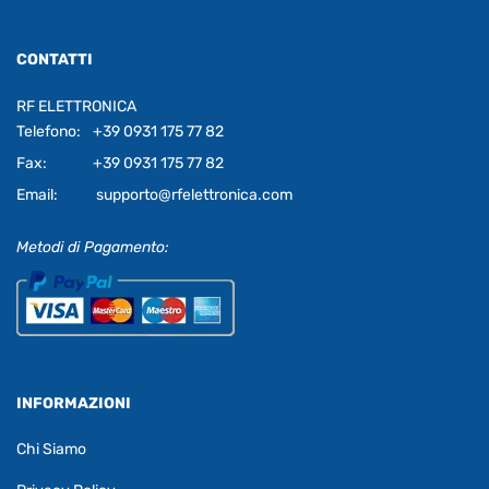
CONTATTI
RF ELETTRONICA
Telefono:
+39 0931 175 77 82
Fax:
+39 0931 175 77 82
Email:
supporto@rfelettronica.com
Metodi di Pagamento:
INFORMAZIONI
Chi Siamo