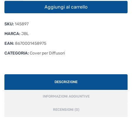
Raincover
Aggiungi al carrello
quantità
SKU:
145897
MARCA:
JBL
EAN:
8670001458975
CATEGORIA:
Cover per Diffusori
DESCRIZIONE
INFORMAZIONI AGGIUNTIVE
RECENSIONI (0)