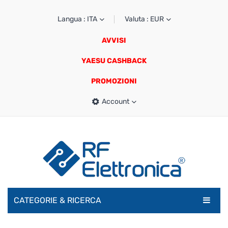
Langua : ITA
Valuta : EUR
AVVISI
YAESU CASHBACK
PROMOZIONI
Account
CATEGORIE & RICERCA
RADIOAMATORI