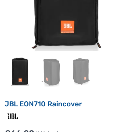
Supporto clienti
RF Assist
Ciao, Come posso aiutarti?
Puoi chiedermi informazioni generali o specifiche su certi
prodotti.
Per ottenere dettagli su un determinato prodotto
assicurati di indicarne il nome completo
JBL EON710 Raincover