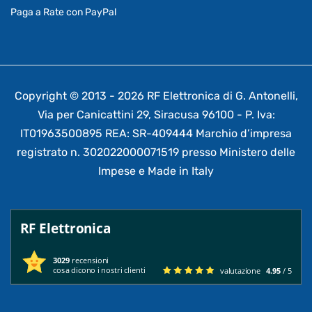
Paga a Rate con PayPal
Copyright © 2013 - 2026 RF Elettronica di G. Antonelli,
Via per Canicattini 29, Siracusa 96100 - P. Iva:
IT01963500895 REA: SR-409444 Marchio d’impresa
registrato n. 302022000071519 presso Ministero delle
Impese e Made in Italy
RF Elettronica
3029
recensioni
cosa dicono i nostri clienti
valutazione
4.95
/ 5