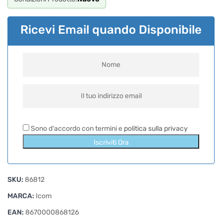
Ricevi Email quando Disponibile
Sono d'accordo con termini e
politica sulla privacy
Iscriviti Ora
SKU:
86812
MARCA:
Icom
EAN:
8670000868126