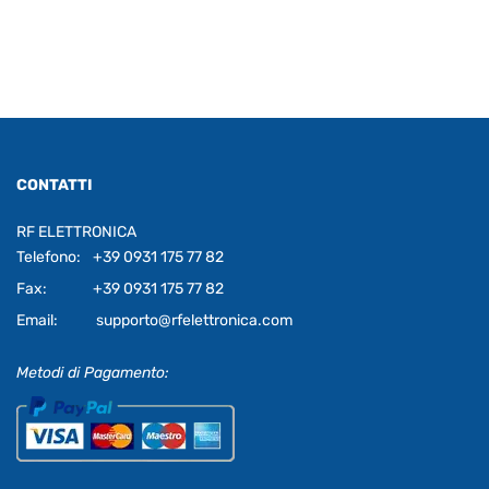
CONTATTI
RF ELETTRONICA
Telefono:
+39 0931 175 77 82
Fax:
+39 0931 175 77 82
Email:
supporto@rfelettronica.com
Metodi di Pagamento: