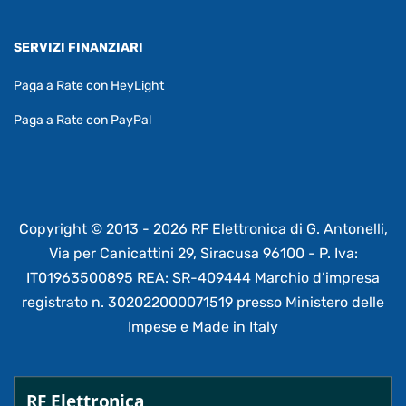
SERVIZI FINANZIARI
Paga a Rate con HeyLight
Paga a Rate con PayPal
Copyright © 2013 - 2026 RF Elettronica di G. Antonelli,
Via per Canicattini 29, Siracusa 96100 - P. Iva:
IT01963500895 REA: SR-409444 Marchio d’impresa
registrato n. 302022000071519 presso Ministero delle
Impese e Made in Italy
RF Elettronica