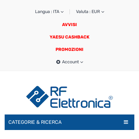
Langua : ITA
Valuta : EUR
AVVISI
YAESU CASHBACK
PROMOZIONI
Account
CATEGORIE & RICERCA
RADIOAMATORI