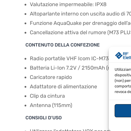
Valutazione impermeabile: IPX8
Altoparlante interno con uscita audio di
Funzione AquaQuake per drenaggio dell'
Cancellazione attiva del rumore (M73 PLU
CONTENUTO DELLA CONFEZIONE
Radio portatile VHF Icom IC-M73
Batteria Li-Ion 7.2V / 2150mAh (min.), 22
Utilizzia
dispositi
Caricatore rapido
(non) per
Adattatore di alimentazione
comportam
revoca de
Clip da cintura
Antenna (115mm)
CONSIGLI D’USO