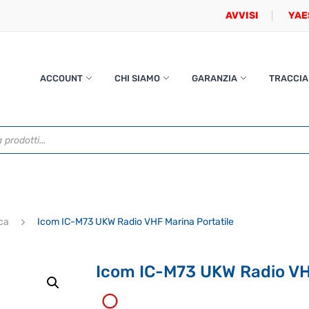
AVVISI
YAE
ACCOUNT
CHI SIAMO
GARANZIA
TRACCIA
ica
Icom IC-M73 UKW Radio VHF Marina Portatile
Icom IC-M73 UKW Radio VHF