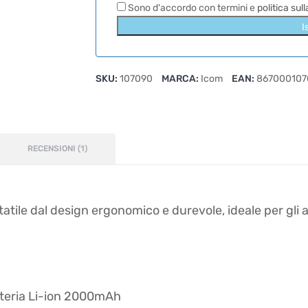
Sono d'accordo con termini e
politica sul
I
SKU:
107090
MARCA:
Icom
EAN:
867000107
RECENSIONI (1)
tile dal design ergonomico e durevole, ideale per gli a
atteria Li-ion 2000mAh