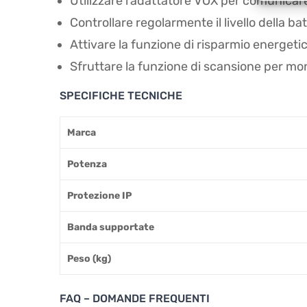
Utilizzare l'adattatore VOX per comunicare
Controllare regolarmente il livello della batt
Attivare la funzione di risparmio energetic
Sfruttare la funzione di scansione per moni
SPECIFICHE TECNICHE
Marca
Potenza
Protezione IP
Banda supportate
Peso (kg)
FAQ – DOMANDE FREQUENTI