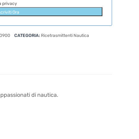
la privacy
scriviti Ora
0900
CATEGORIA:
Ricetrasmittenti Nautica
ppassionati di nautica.