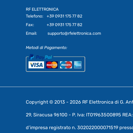
RF ELETTRONICA
Telefono:
+39 0931 175 77 82
Fax:
+39 0931 175 77 82
Email:
supporto@rfelettronica.com
Metodi di Pagamento:
Copyright © 2013 - 2026 RF Elettronica di G. Anto
29, Siracusa 96100 - P. Iva: IT01963500895 RE
d’impresa registrato n. 302022000071519 presso