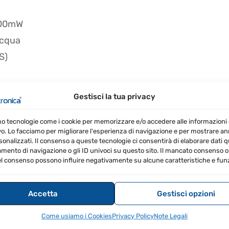
 700mW
acqua
S)
Gestisci la tua privacy
00mAh (tip.)
mo tecnologie come i cookie per memorizzare e/o accedere alle informazioni 
vo. Lo facciamo per migliorare l'esperienza di navigazione e per mostrare a
sonalizzati. Il consenso a queste tecnologie ci consentirà di elaborare dati qua
ento di navigazione o gli ID univoci su questo sito. Il mancato consenso o 
l consenso possono influire negativamente su alcune caratteristiche e funz
Accetta
Gestisci opzioni
Come usiamo i Cookies
Privacy Policy
Note Legali