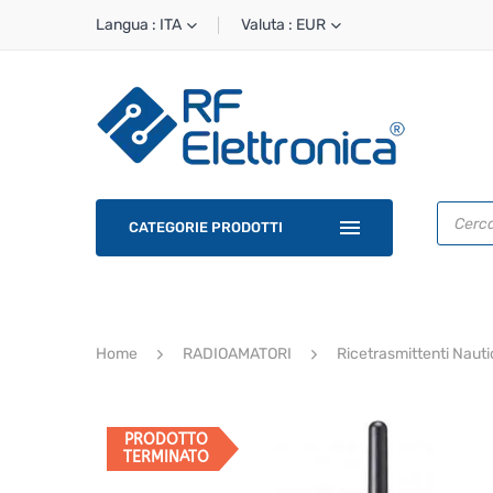
Langua : ITA
Valuta : EUR
Ricerca
prodotti
CATEGORIE PRODOTTI
Home
RADIOAMATORI
Ricetrasmittenti Naut
PRODOTTO
TERMINATO