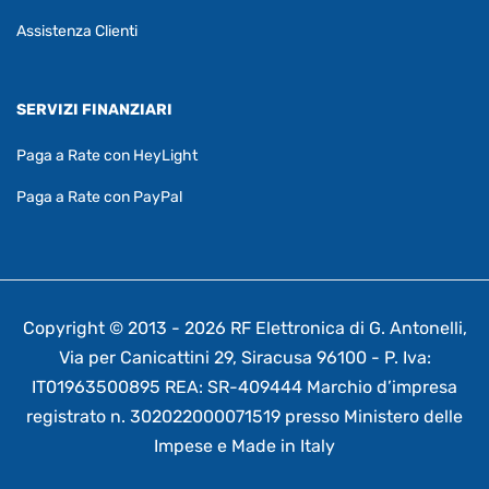
Assistenza Clienti
SERVIZI FINANZIARI
Paga a Rate con HeyLight
Paga a Rate con PayPal
Copyright © 2013 - 2026 RF Elettronica di G. Antonelli,
Via per Canicattini 29, Siracusa 96100 - P. Iva:
IT01963500895 REA: SR-409444 Marchio d’impresa
registrato n. 302022000071519 presso Ministero delle
Impese e Made in Italy