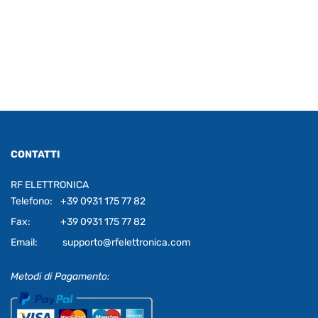
CONTATTI
RF ELETTRONICA
Telefono:
+39 0931 175 77 82
Fax:
+39 0931 175 77 82
Email:
supporto@rfelettronica.com
Metodi di Pagamento: