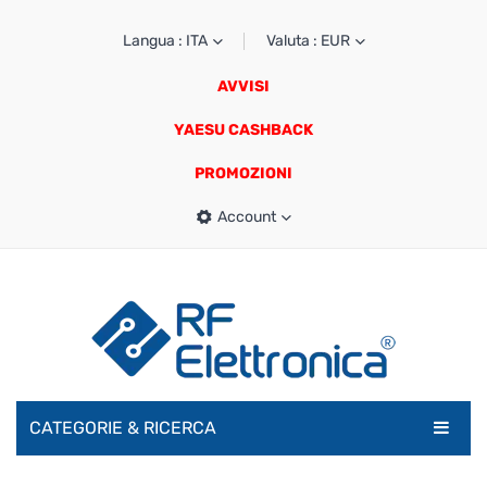
Langua : ITA
Valuta : EUR
AVVISI
YAESU CASHBACK
PROMOZIONI
Account
CATEGORIE & RICERCA
RADIOAMATORI