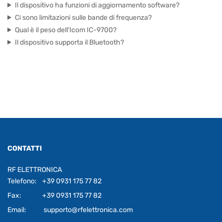
Il dispositivo ha funzioni di aggiornamento software?
Ci sono limitazioni sulle bande di frequenza?
Qual è il peso dell'Icom IC-9700?
Il dispositivo supporta il Bluetooth?
CONTATTI
RF ELETTRONICA
Telefono:
+39 0931 175 77 82
Fax:
+39 0931 175 77 82
Email:
supporto@rfelettronica.com