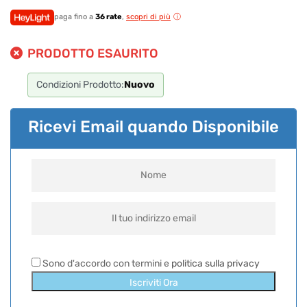
paga fino a
36 rate
,
scopri di più
PRODOTTO ESAURITO
Condizioni Prodotto:
Nuovo
Ricevi Email quando Disponibile
Sono d'accordo con termini e
politica sulla privacy
Iscriviti Ora