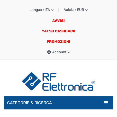
Langua : ITA
Valuta : EUR
AVVISI
YAESU CASHBACK
PROMOZIONI
Account
CATEGORIE & RICERCA
RADIOAMATORI