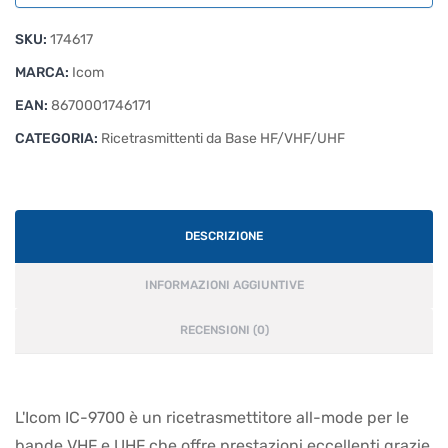
SKU:
174617
MARCA:
Icom
EAN:
8670001746171
CATEGORIA:
Ricetrasmittenti da Base HF/VHF/UHF
DESCRIZIONE
INFORMAZIONI AGGIUNTIVE
RECENSIONI (0)
L'Icom IC-9700 è un ricetrasmettitore all-mode per le
bande VHF e UHF che offre prestazioni eccellenti grazie