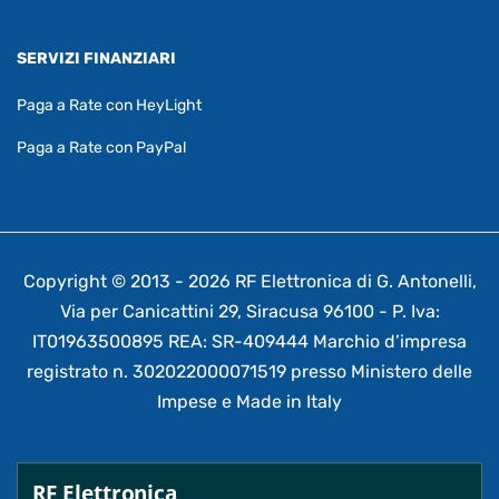
SERVIZI FINANZIARI
Paga a Rate con HeyLight
Paga a Rate con PayPal
Copyright © 2013 - 2026 RF Elettronica di G. Antonelli,
Via per Canicattini 29, Siracusa 96100 - P. Iva:
IT01963500895 REA: SR-409444 Marchio d’impresa
registrato n. 302022000071519 presso Ministero delle
Impese e Made in Italy
RF Elettronica