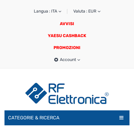
Langua : ITA
Valuta : EUR
AVVISI
YAESU CASHBACK
PROMOZIONI
Account
CATEGORIE & RICERCA
RADIOAMATORI