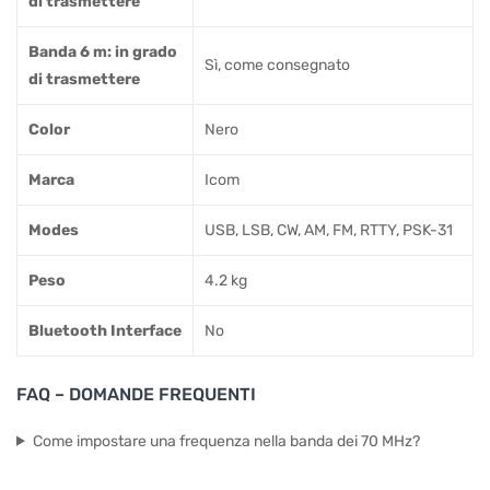
di trasmettere
Banda 6 m: in grado
Sì, come consegnato
di trasmettere
Color
Nero
Marca
Icom
Modes
USB, LSB, CW, AM, FM, RTTY, PSK-31
Peso
4.2 kg
Bluetooth Interface
No
FAQ – DOMANDE FREQUENTI
Come impostare una frequenza nella banda dei 70 MHz?