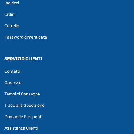
Indirizzi
Ordini
Carrello
Password dimenticata
SERVIZIO CLIENTI
Contatti
Garanzia
Tempi di Consegna
Traccia la Spedizione
Domande Frequenti
Assistenza Clienti