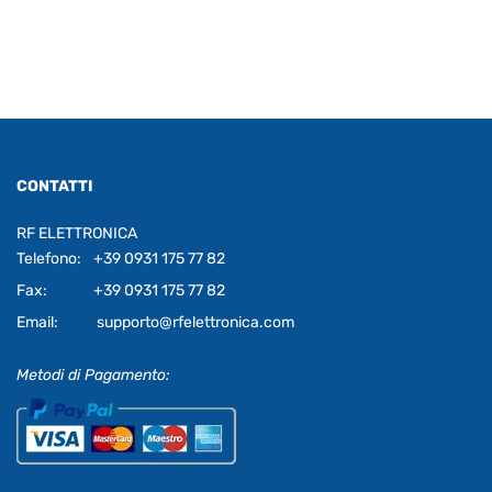
CONTATTI
RF ELETTRONICA
Telefono:
+39 0931 175 77 82
Fax:
+39 0931 175 77 82
Email:
supporto@rfelettronica.com
Metodi di Pagamento: