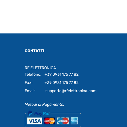
CONTATTI
RF ELETTRONICA
Telefono:
+39 0931 175 77 82
Fax:
+39 0931 175 77 82
Email:
supporto@rfelettronica.com
Metodi di Pagamento: