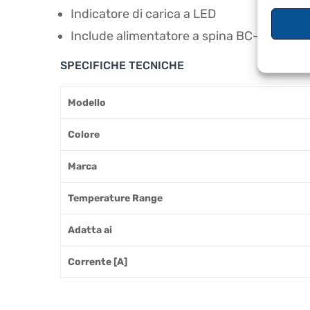
Indicatore di carica a LED
Include alimentatore a spina BC-123SE c
SPECIFICHE TECNICHE
Modello
Colore
Marca
Temperature Range
Adatta ai
Corrente [A]