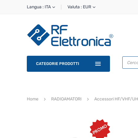
Langua : ITA
Valuta : EUR
Ricerca
prodotti
CATEGORIE PRODOTTI
Home
RADIOAMATORI
Accessori HF/VHF/U
PROMO