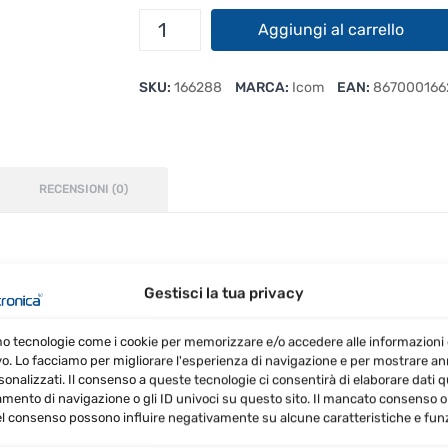
Icom
Aggiungi al carrello
BC-
213
SKU:
166288
MARCA:
Icom
EAN:
867000166
quantità
RECENSIONI (0)
to per le radio portatili Icom IC-F29SDR e IC-F29SR2. 
Gestisci la tua privacy
mo tecnologie come i cookie per memorizzare e/o accedere alle informazioni 
vo. Lo facciamo per migliorare l'esperienza di navigazione e per mostrare a
sonalizzati. Il consenso a queste tecnologie ci consentirà di elaborare dati qua
ento di navigazione o gli ID univoci su questo sito. Il mancato consenso o 
l consenso possono influire negativamente su alcune caratteristiche e funz
one e temperatura di carica