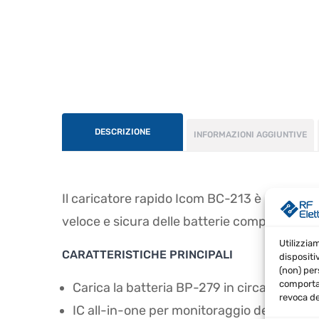
DESCRIZIONE
INFORMAZIONI AGGIUNTIVE
Il caricatore rapido Icom BC-213 è progetta
veloce e sicura delle batterie compatibili.
Utilizzia
CARATTERISTICHE PRINCIPALI
dispositi
(non) per
comportam
Carica la batteria BP-279 in circa 2,5 ore
revoca de
IC all-in-one per monitoraggio della tensi