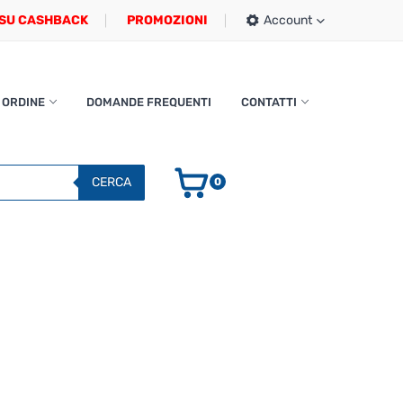
SU CASHBACK
PROMOZIONI
Account
 ORDINE
DOMANDE FREQUENTI
CONTATTI
CERCA
0