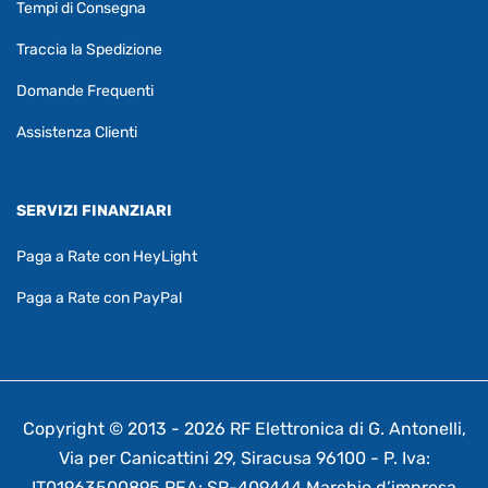
Tempi di Consegna
Traccia la Spedizione
Domande Frequenti
Assistenza Clienti
SERVIZI FINANZIARI
Paga a Rate con HeyLight
Paga a Rate con PayPal
Copyright © 2013 - 2026 RF Elettronica di G. Antonelli,
Via per Canicattini 29, Siracusa 96100 - P. Iva:
IT01963500895 REA: SR-409444 Marchio d’impresa