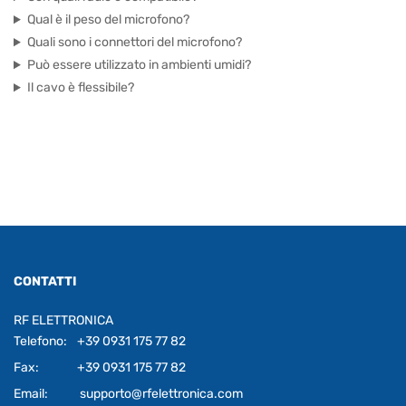
Qual è il peso del microfono?
Quali sono i connettori del microfono?
Può essere utilizzato in ambienti umidi?
Il cavo è flessibile?
CONTATTI
RF ELETTRONICA
Telefono:
+39 0931 175 77 82
Fax:
+39 0931 175 77 82
Email:
supporto@rfelettronica.com