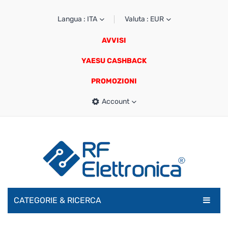
Langua : ITA
Valuta : EUR
AVVISI
YAESU CASHBACK
PROMOZIONI
Account
CATEGORIE & RICERCA
RADIOAMATORI