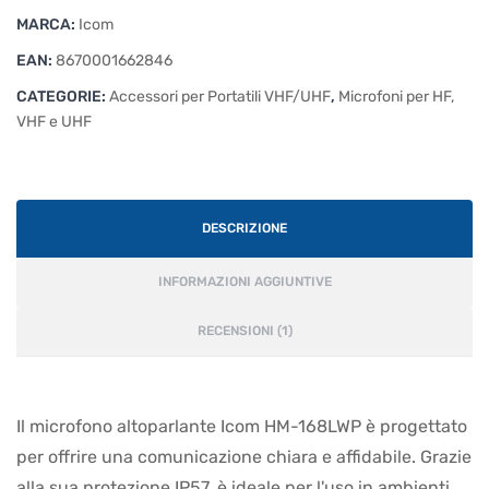
MARCA:
Icom
EAN:
8670001662846
CATEGORIE:
Accessori per Portatili VHF/UHF
,
Microfoni per HF,
VHF e UHF
DESCRIZIONE
INFORMAZIONI AGGIUNTIVE
RECENSIONI (1)
Il microfono altoparlante Icom HM-168LWP è progettato
per offrire una comunicazione chiara e affidabile. Grazie
alla sua protezione IP57, è ideale per l'uso in ambienti