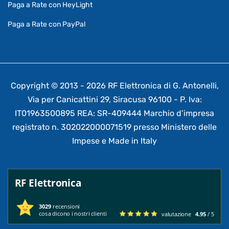
Paga a Rate con HeyLight
Paga a Rate con PayPal
Copyright © 2013 - 2026 RF Elettronica di G. Antonelli,
Via per Canicattini 29, Siracusa 96100 - P. Iva:
IT01963500895 REA: SR-409444 Marchio d’impresa
registrato n. 302022000071519 presso Ministero delle
Impese e Made in Italy
RF Elettronica
3029
recensioni
cosa dicono i nostri clienti
valutazione
4.95
/ 5