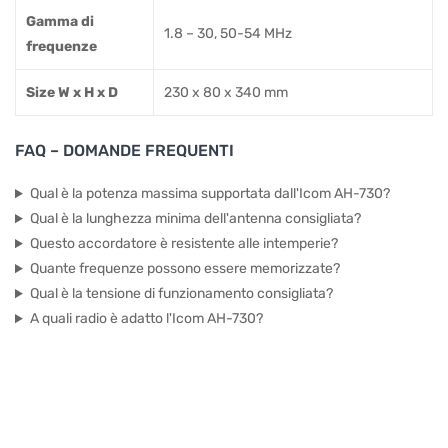
Gamma di
1.8 – 30, 50-54 MHz
frequenze
Size W x H x D
230 x 80 x 340 mm
FAQ – DOMANDE FREQUENTI
Qual è la potenza massima supportata dall'Icom AH-730?
Qual è la lunghezza minima dell'antenna consigliata?
Questo accordatore è resistente alle intemperie?
Quante frequenze possono essere memorizzate?
Qual è la tensione di funzionamento consigliata?
A quali radio è adatto l'Icom AH-730?