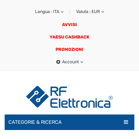
Langua : ITA
Valuta : EUR
AVVISI
YAESU CASHBACK
PROMOZIONI
Account
CATEGORIE & RICERCA
RADIOAMATORI