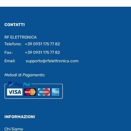
CONTATTI
RF ELETTRONICA
Telefono:
+39 0931 175 77 82
Fax:
+39 0931 175 77 82
Email:
supporto@rfelettronica.com
Metodi di Pagamento:
INFORMAZIONI
Chi Siamo